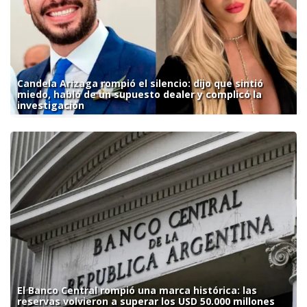
Candela Arizaga rompió el silencio: dijo que sintió
miedo, habló de un supuesto dealer y complicó la
investigación
El Banco Central rompió una marca histórica: las
reservas volvieron a superar los USD 50.000 millones