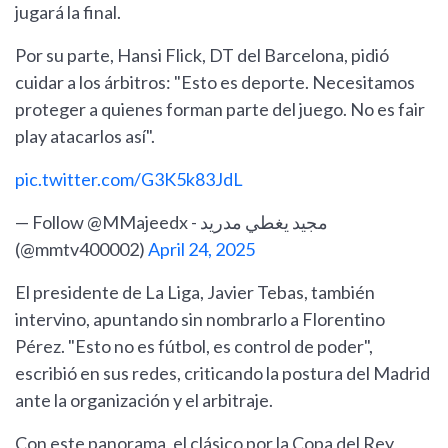
jugará la final.
Por su parte, Hansi Flick, DT del Barcelona, pidió
cuidar a los árbitros: "Esto es deporte. Necesitamos
proteger a quienes forman parte del juego. No es fair
play atacarlos así".
pic.twitter.com/G3K5k83JdL
— Follow @MMajeedx - مجيد يغطي مدريد
(@mmtv400002)
April 24, 2025
El presidente de La Liga, Javier Tebas, también
intervino, apuntando sin nombrarlo a Florentino
Pérez. "Esto no es fútbol, es control de poder",
escribió en sus redes, criticando la postura del Madrid
ante la organización y el arbitraje.
Con este panorama, el clásico por la Copa del Rey