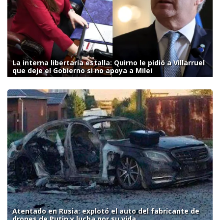
La interna libertaria estalla: Quirno le pidió a Villarruel
que deje el Gobierno si no apoya a Milei
Atentado en Rusia: explotó el auto del fabricante de
drones de Putin y lucha por su vida