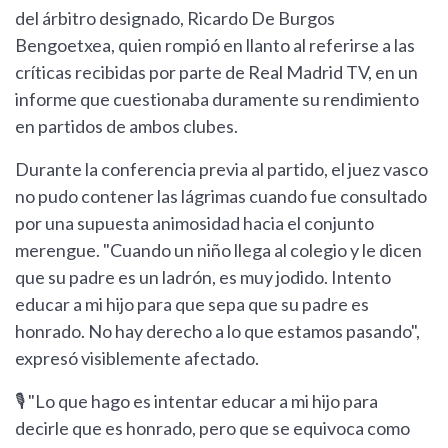
del árbitro designado, Ricardo De Burgos
Bengoetxea, quien rompió en llanto al referirse a las
críticas recibidas por parte de Real Madrid TV, en un
informe que cuestionaba duramente su rendimiento
en partidos de ambos clubes.
Durante la conferencia previa al partido, el juez vasco
no pudo contener las lágrimas cuando fue consultado
por una supuesta animosidad hacia el conjunto
merengue. "Cuando un niño llega al colegio y le dicen
que su padre es un ladrón, es muy jodido. Intento
educar a mi hijo para que sepa que su padre es
honrado. No hay derecho a lo que estamos pasando",
expresó visiblemente afectado.
🎙️ "Lo que hago es intentar educar a mi hijo para
decirle que es honrado, pero que se equivoca como