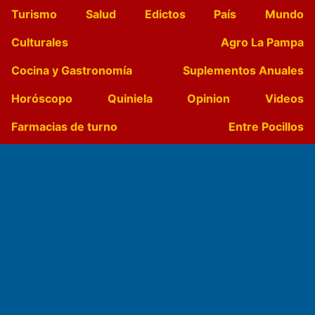
Turismo
Salud
Edictos
País
Mundo
Culturales
Agro La Pampa
Cocina y Gastronomía
Suplementos Anuales
Horóscopo
Quiniela
Opinion
Videos
Farmacias de turno
Entre Pocillos
Transmisiones en vivo
El Diario de Papel en DIGITAL