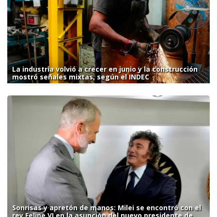
La industria volvió a crecer en junio y la construcción
mostró señales mixtas, según el INDEC
Sonrisas y apretón de manos: Milei se encontró con el
rey Felipe VI en la asunción del nuevo presidente de