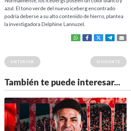
Normalmente, los icebergs poseen un color blanco y
azul. El tono verde del nuevo iceberg encontrado
podría deberse a su alto contenido de hierro, plantea
la investigadora Delphine Lannuzel.
ANTERIOR
SIGUIENTE
También te puede interesar...