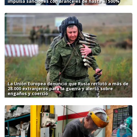
impulsa sanciones con aranceles de hasta el 500%
La Unión Europea denunció que Rusia reclutó a más de
28.000 extranjeros para la guerra y alertó sobre
engaños y coerció