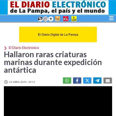
El Diario Electrónico
Hallaron raras criaturas
marinas durante expedición
antártica
23 ABRIL 2025 - 20:11