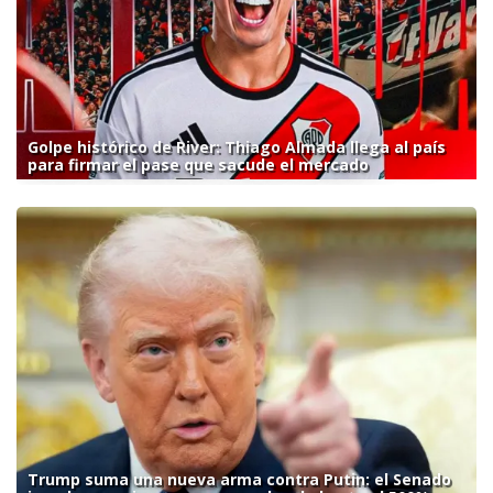
Golpe histórico de River: Thiago Almada llega al país
para firmar el pase que sacude el mercado
Trump suma una nueva arma contra Putin: el Senado