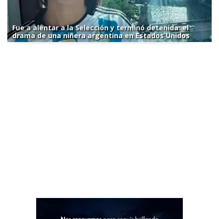
Fue a alentar a la Selección y terminó detenida: el
drama de una niñera argentina en Estados Unidos