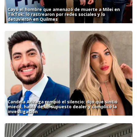
Cayó el hombre que amenazó de muerte a Milei en
TikTok: lo rastrearon por redes sociales y lo
detuvieron en Quilmes
Candela Arizaga rompió el silencio: dijo que sintió
miedo, habló de un supuesto dealer y complicó la
investigación