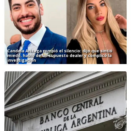
Candela Arizaga rompió el silencio: dijo que sintió
miedo, habló de un supuesto dealer y complicó la
investigación