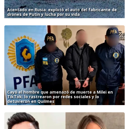
Atentado en Rusia: explotó el auto del fabricante de
drones de Putin y lucha por su vida
Cayó el hombre que amenazó de muerte a Milei en
TikTok: lo rastrearon por redes sociales y lo
detuvieron en Quilmes