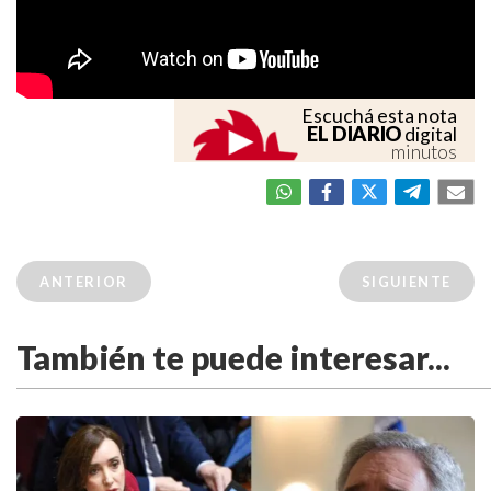
Escuchá esta nota
EL DIARIO
digital
minutos
ANTERIOR
SIGUIENTE
También te puede interesar...