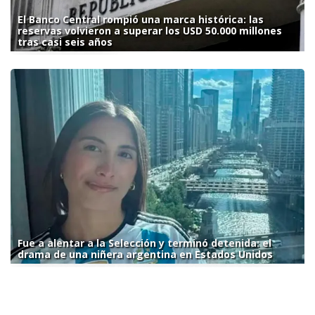
El Banco Central rompió una marca histórica: las
reservas volvieron a superar los USD 50.000 millones
tras casi seis años
Fue a alentar a la Selección y terminó detenida: el
drama de una niñera argentina en Estados Unidos