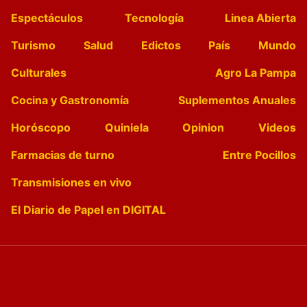
Espectáculos
Tecnología
Linea Abierta
Turismo
Salud
Edictos
País
Mundo
Culturales
Agro La Pampa
Cocina y Gastronomía
Suplementos Anuales
Horóscopo
Quiniela
Opinion
Videos
Farmacias de turno
Entre Pocillos
Transmisiones en vivo
El Diario de Papel en DIGITAL