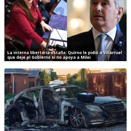
La interna libertaria estalla: Quirno le pidió a Villarruel
que deje el Gobierno si no apoya a Milei