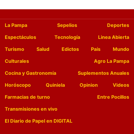
La Pampa
Sepelios
Deportes
Espectáculos
Tecnología
Linea Abierta
Turismo
Salud
Edictos
País
Mundo
Culturales
Agro La Pampa
Cocina y Gastronomía
Suplementos Anuales
Horóscopo
Quiniela
Opinion
Videos
Farmacias de turno
Entre Pocillos
Transmisiones en vivo
El Diario de Papel en DIGITAL