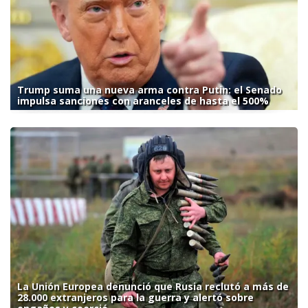
Trump suma una nueva arma contra Putin: el Senado
impulsa sanciones con aranceles de hasta el 500%
La Unión Europea denunció que Rusia reclutó a más de
28.000 extranjeros para la guerra y alertó sobre