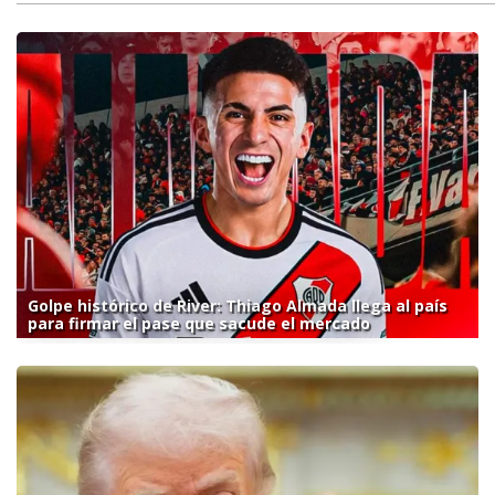
Golpe histórico de River: Thiago Almada llega al país
para firmar el pase que sacude el mercado