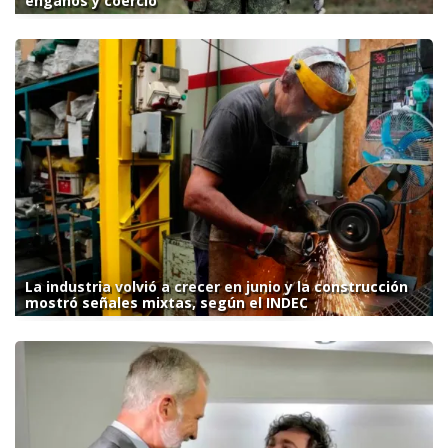
engaños y coerció
La industria volvió a crecer en junio y la construcción
mostró señales mixtas, según el INDEC