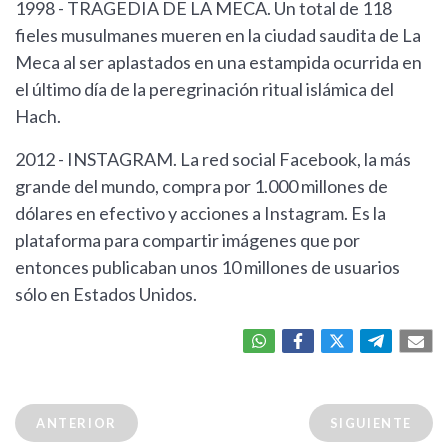
1998 - TRAGEDIA DE LA MECA. Un total de 118
fieles musulmanes mueren en la ciudad saudita de La
Meca al ser aplastados en una estampida ocurrida en
el último día de la peregrinación ritual islámica del
Hach.
2012 - INSTAGRAM. La red social Facebook, la más
grande del mundo, compra por 1.000 millones de
dólares en efectivo y acciones a Instagram. Es la
plataforma para compartir imágenes que por
entonces publicaban unos 10 millones de usuarios
sólo en Estados Unidos.
ANTERIOR
SIGUIENTE