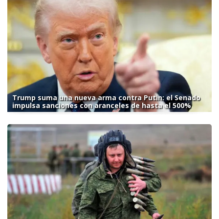
Trump suma una nueva arma contra Putin: el Senado
impulsa sanciones con aranceles de hasta el 500%