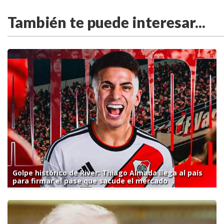
También te puede interesar...
Golpe histórico de River: Thiago Almada llega al país
para firmar el pase que sacude el mercado