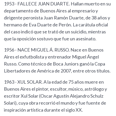
1953 - FALLECE JUAN DUARTE. Hallan muerto en su
departamento de Buenos Aires al empresario y
dirigente peronista Juan Ramón Duarte, de 38 años y
hermano de Eva Duarte de Perón. La carátula oficial
del caso indicó que se trató de un suicidio, mientras
que la oposición sostuvo que fue un asesinato.
1956 - NACE MIGUEL Á. RUSSO. Nace en Buenos
Aires el exfutbolista y entrenador Miguel Ángel
Russo. Como técnico de Boca Juniors ganó la Copa
Libertadores de América de 2007, entre otros títulos.
1963 - XUL SOLAR. A la edad de 75 años muere en
Buenos Aires el pintor, escultor, músico, astrólogo y
escritor Xul Solar (Oscar Agustín Alejandro Schulz
Solari), cuya obra recorrió el mundo y fue fuente de
inspiración artística durante el siglo XX.