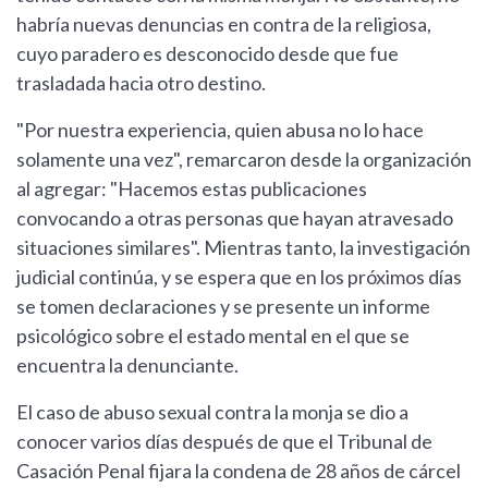
habría nuevas denuncias en contra de la religiosa,
cuyo paradero es desconocido desde que fue
trasladada hacia otro destino.
"Por nuestra experiencia, quien abusa no lo hace
solamente una vez", remarcaron desde la organización
al agregar: "Hacemos estas publicaciones
convocando a otras personas que hayan atravesado
situaciones similares". Mientras tanto, la investigación
judicial continúa, y se espera que en los próximos días
se tomen declaraciones y se presente un informe
psicológico sobre el estado mental en el que se
encuentra la denunciante.
El caso de abuso sexual contra la monja se dio a
conocer varios días después de que el Tribunal de
Casación Penal fijara la condena de 28 años de cárcel