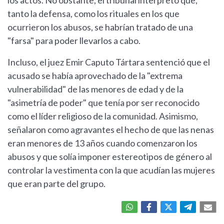
los actos. No obstante, el tribunal interpretó que,
tanto la defensa, como los rituales en los que
ocurrieron los abusos, se habrían tratado de una
"farsa" para poder llevarlos a cabo.
Incluso, el juez Emir Caputo Tártara sentenció que el
acusado se había aprovechado de la "extrema
vulnerabilidad" de las menores de edad y de la
"asimetría de poder" que tenía por ser reconocido
como el líder religioso de la comunidad. Asimismo,
señalaron como agravantes el hecho de que las nenas
eran menores de 13 años cuando comenzaron los
abusos y que solía imponer estereotipos de género al
controlar la vestimenta con la que acudían las mujeres
que eran parte del grupo.