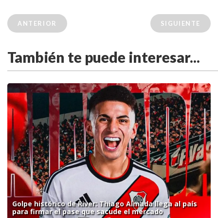
ANTERIOR
SIGUIENTE
También te puede interesar...
Golpe histórico de River: Thiago Almada llega al país
para firmar el pase que sacude el mercado