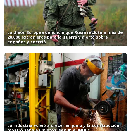
La Unión Europea denunció que Rusia reclutó a más de
28.000 extranjeros para la guerra y alertó sobre
engaños y coerció
La industria volvió a crecer en junio y la construcción
mostró señales mixtas, según el INDEC