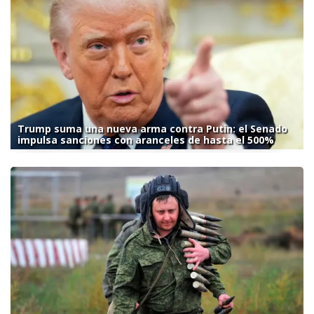
Trump suma una nueva arma contra Putin: el Senado
impulsa sanciones con aranceles de hasta el 500%