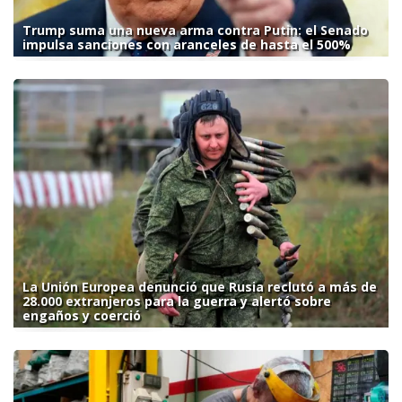
Trump suma una nueva arma contra Putin: el Senado
impulsa sanciones con aranceles de hasta el 500%
La Unión Europea denunció que Rusia reclutó a más de
28.000 extranjeros para la guerra y alertó sobre
engaños y coerció