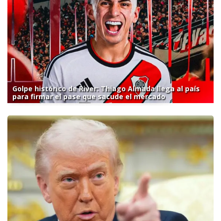
Golpe histórico de River: Thiago Almada llega al país
para firmar el pase que sacude el mercado