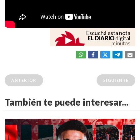
Escuchá esta nota
EL DIARIO
digital
minutos
ANTERIOR
SIGUIENTE
También te puede interesar...