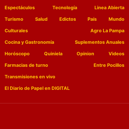
Espectáculos
Tecnología
Linea Abierta
Turismo
Salud
Edictos
País
Mundo
Culturales
Agro La Pampa
Cocina y Gastronomía
Suplementos Anuales
Horóscopo
Quiniela
Opinion
Videos
Farmacias de turno
Entre Pocillos
Transmisiones en vivo
El Diario de Papel en DIGITAL