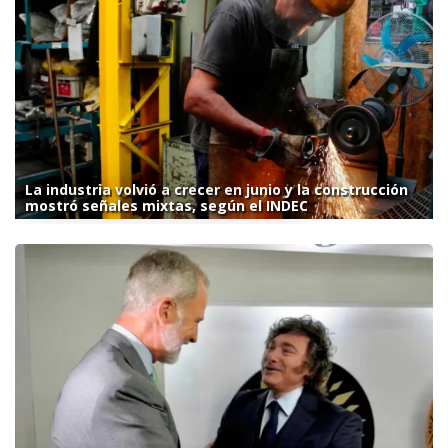
La industria volvió a crecer en junio y la construcción
mostró señales mixtas, según el INDEC