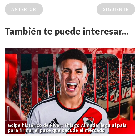
ANTERIOR
SIGUIENTE
También te puede interesar...
Golpe histórico de River: Thiago Almada llega al país
para firmar el pase que sacude el mercado