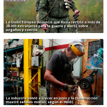
La Unión Europea denunció que Rusia reclutó a más de
28.000 extranjeros para la guerra y alertó sobre
engaños y coerció
La industria volvió a crecer en junio y la construcción
mostró señales mixtas, según el INDEC