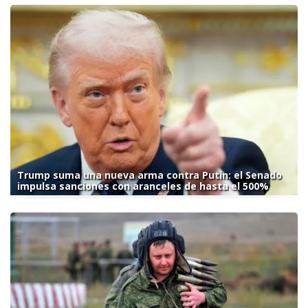
Trump suma una nueva arma contra Putin: el Senado
impulsa sanciones con aranceles de hasta el 500%