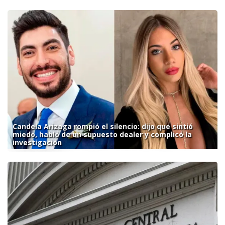
Candela Arizaga rompió el silencio: dijo que sintió
miedo, habló de un supuesto dealer y complicó la
investigación