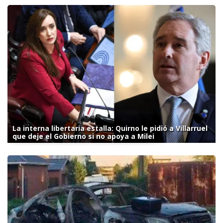
La interna libertaria estalla: Quirno le pidió a Villarruel
que deje el Gobierno si no apoya a Milei