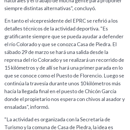
naturales y el trabajo de mucha gente para proponer
siempre distintas alternativas", concluyó.
En tanto el vicepresidente del EPRC se refirió a los
detalles técnicos de la actividad deportiva. "Es
gratificante siempre que se pueda ayudar a defender
el río Colorado y que se conozca Casa de Piedra. El
sábado 29 de marzo se hará una salida desde la
represa del río Colorado y se realizará un recorrido de
15 kilómetros y de allí se hará una primer parada en lo
que se conoce como el Puesto de Florencio. Luego se
continúa la travesía durante unos 10 kilómetros más
hacía la llegada final en el puesto de Chicón García
donde el propietario nos espera con chivos al asador y
ensaladas", informó.
"La actividad es organizada con la Secretaría de
Turismo y la comuna de Casa de Piedra, la idea es