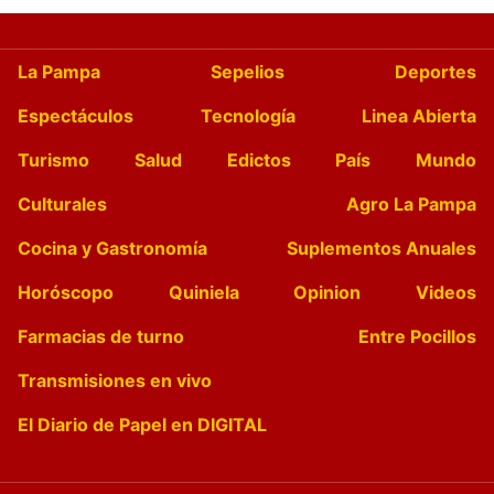
La Pampa
Sepelios
Deportes
Espectáculos
Tecnología
Linea Abierta
Turismo
Salud
Edictos
País
Mundo
Culturales
Agro La Pampa
Cocina y Gastronomía
Suplementos Anuales
Horóscopo
Quiniela
Opinion
Videos
Farmacias de turno
Entre Pocillos
Transmisiones en vivo
El Diario de Papel en DIGITAL