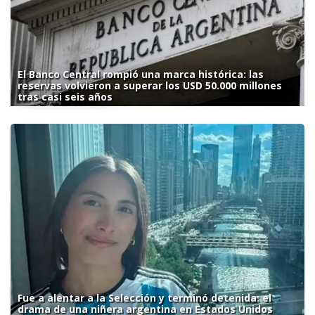
El Banco Central rompió una marca histórica: las
reservas volvieron a superar los USD 50.000 millones
tras casi seis años
Fue a alentar a la Selección y terminó detenida: el
drama de una niñera argentina en Estados Unidos