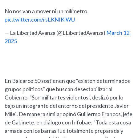
No nos van a mover ni un milímetro.
pic.twitter.com/rsLKNIKlWU
— La Libertad Avanza (@LLibertadAvanza)
March 12,
2025
En Balcarce 50 sostienen que "existen determinados
grupos políticos" que buscan desestabilizar al
Gobierno. "Son militantes violentos", deslizó por lo
bajo un integrante del entorno del presidente Javier
Milei. De manera similar opinó Guillermo Francos, jefe
de Gabinete, en diálogo con Infobae: "Toda esta cosa
armada con los barras fue totalmente preparada y