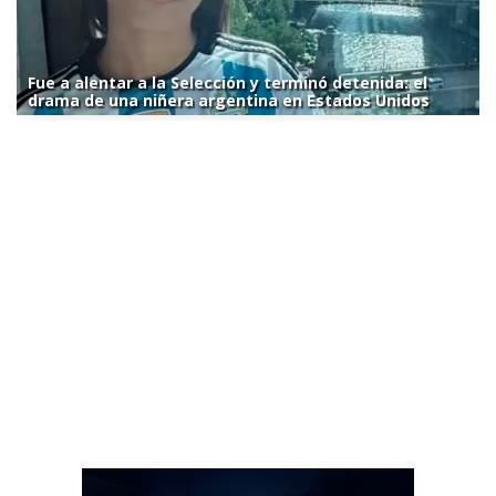
Fue a alentar a la Selección y terminó detenida: el
drama de una niñera argentina en Estados Unidos