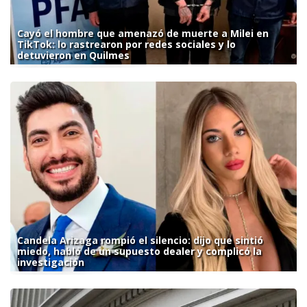
Cayó el hombre que amenazó de muerte a Milei en
TikTok: lo rastrearon por redes sociales y lo
detuvieron en Quilmes
Candela Arizaga rompió el silencio: dijo que sintió
miedo, habló de un supuesto dealer y complicó la
investigación