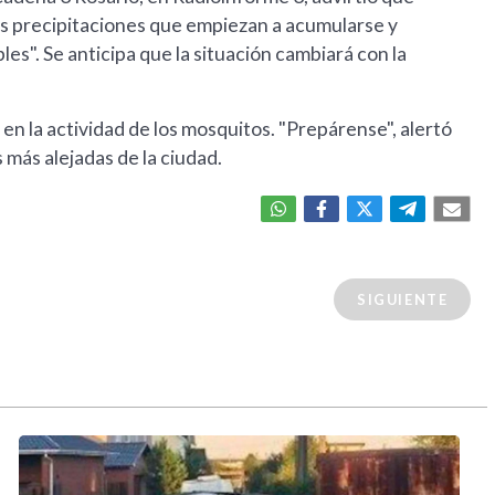
s precipitaciones que empiezan a acumularse y
es". Se anticipa que la situación cambiará con la
en la actividad de los mosquitos. "Prepárense", alertó
 más alejadas de la ciudad.
SIGUIENTE