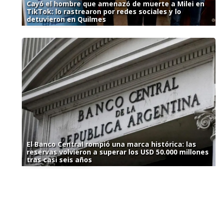
Cayó el hombre que amenazó de muerte a Milei en
TikTok: lo rastrearon por redes sociales y lo
detuvieron en Quilmes
El Banco Central rompió una marca histórica: las
reservas volvieron a superar los USD 50.000 millones
tras casi seis años