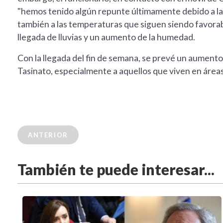
"hemos tenido algún repunte últimamente debido a la
también a las temperaturas que siguen siendo favorabl
llegada de lluvias y un aumento de la humedad.
Con la llegada del fin de semana, se prevé un aumento 
Tasinato, especialmente a aquellos que viven en áreas
ANTERIOR
También te puede interesar...