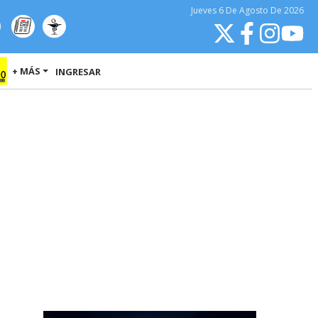
Jueves
6 De Agosto
De 2026
+ MÁS
INGRESAR