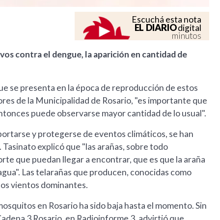
Escuchá esta nota
EL DIARIO
digital
minutos
vos contra el dengue, la aparición en cantidad de
ue se presenta en la época de reproducción de estos
ores de la Municipalidad de Rosario, "es importante que
ntonces puede observarse mayor cantidad de lo usual".
ortarse y protegerse de eventos climáticos, se han
. Tasinato explicó que "las arañas, sobre todo
porte que puedan llegar a encontrar, que es que la araña
agua". Las telarañas que producen, conocidas como
 los vientos dominantes.
 mosquitos en Rosario ha sido baja hasta el momento. Sin
Cadena 3 Rosario, en Radioinforme 3, advirtió que