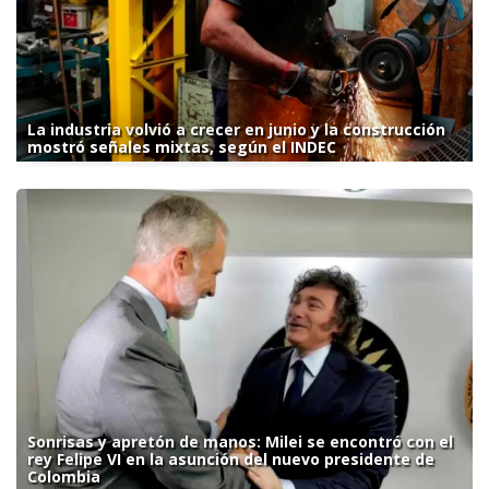
La industria volvió a crecer en junio y la construcción
mostró señales mixtas, según el INDEC
Sonrisas y apretón de manos: Milei se encontró con el
rey Felipe VI en la asunción del nuevo presidente de
Colombia