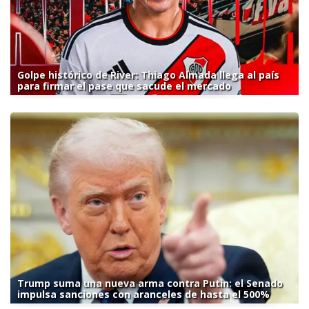
Golpe histórico de River: Thiago Almada llega al país
para firmar el pase que sacude el mercado
Trump suma una nueva arma contra Putin: el Senado
impulsa sanciones con aranceles de hasta el 500%