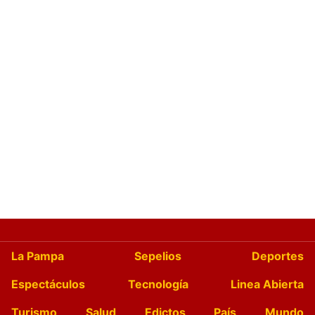
La Pampa
Sepelios
Deportes
Espectáculos
Tecnología
Linea Abierta
Turismo
Salud
Edictos
País
Mundo