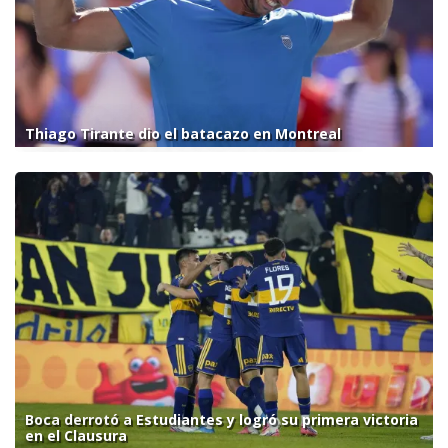
Thiago Tirante dio el batacazo en Montreal
Boca derrotó a Estudiantes y logró su primera victoria
en el Clausura