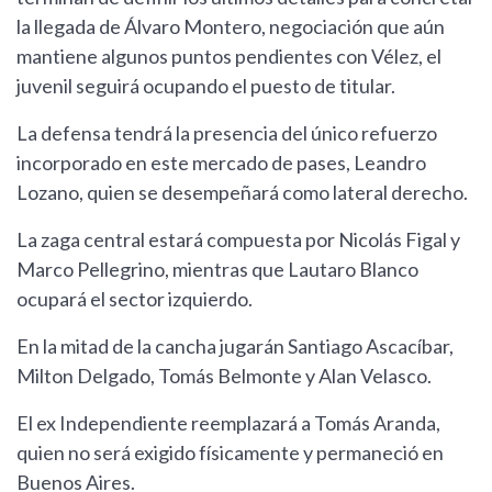
la llegada de Álvaro Montero, negociación que aún
mantiene algunos puntos pendientes con Vélez, el
juvenil seguirá ocupando el puesto de titular.
La defensa tendrá la presencia del único refuerzo
incorporado en este mercado de pases, Leandro
Lozano, quien se desempeñará como lateral derecho.
La zaga central estará compuesta por Nicolás Figal y
Marco Pellegrino, mientras que Lautaro Blanco
ocupará el sector izquierdo.
En la mitad de la cancha jugarán Santiago Ascacíbar,
Milton Delgado, Tomás Belmonte y Alan Velasco.
El ex Independiente reemplazará a Tomás Aranda,
quien no será exigido físicamente y permaneció en
Buenos Aires.