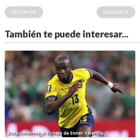
ANTERIOR
SIGUIENTE
También te puede interesar...
Boca confirmó el fichaje de Enner Valencia