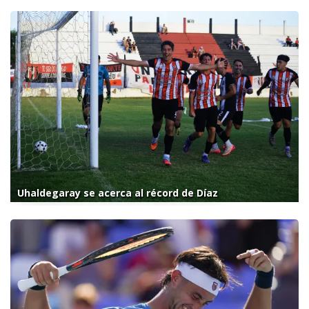
Uhaldegaray se acerca al récord de Díaz