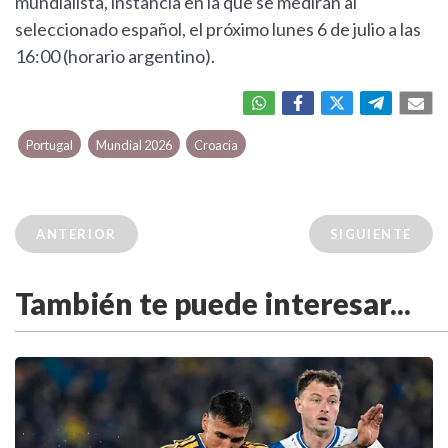
mundialista, instancia en la que se medirán al
seleccionado español, el próximo lunes 6 de julio a las
16:00 (horario argentino).
Portugal
Mundial 2026
Croacia
ANTERIOR
SIGUIENTE
También te puede interesar...