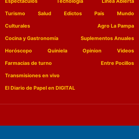
Espectáculos
Tecnología
Linea Abierta
Turismo
Salud
Edictos
País
Mundo
Culturales
Agro La Pampa
Cocina y Gastronomía
Suplementos Anuales
Horóscopo
Quiniela
Opinion
Videos
Farmacias de turno
Entre Pocillos
Transmisiones en vivo
El Diario de Papel en DIGITAL