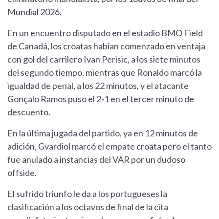
Mundial 2026.
En un encuentro disputado en el estadio BMO Field
de Canadá, los croatas habían comenzado en ventaja
con gol del carrilero Ivan Perisic, a los siete minutos
del segundo tiempo, mientras que Ronaldo marcó la
igualdad de penal, a los 22 minutos, y el atacante
Gonçalo Ramos puso el 2-1 en el tercer minuto de
descuento.
En la última jugada del partido, ya en 12 minutos de
adición, Gvardiol marcó el empate croata pero el tanto
fue anulado a instancias del VAR por un dudoso
offside.
El sufrido triunfo le da a los portugueses la
clasificación a los octavos de final de la cita