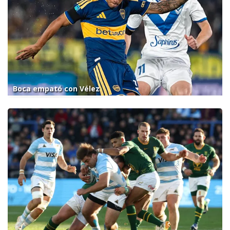
Boca empató con Vélez