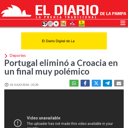
Deportes
Portugal eliminó a Croacia en
un final muy polémico
02 JULIO 2026 - 22:20