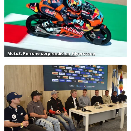
Moto3: Perrone sorprendió en Silverstone