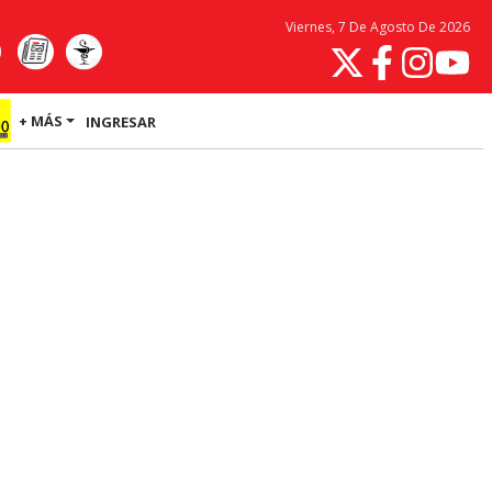
Viernes, 7 De Agosto De 2026
+ MÁS
INGRESAR