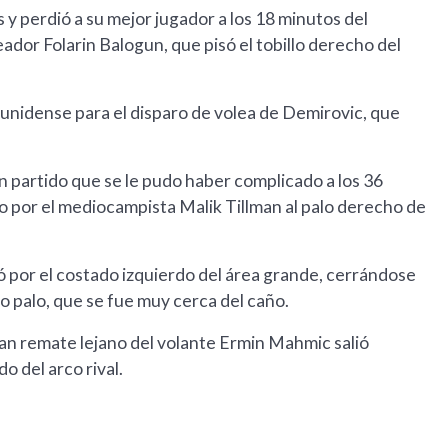
 perdió a su mejor jugador a los 18 minutos del
ador Folarin Balogun, que pisó el tobillo derecho del
ounidense para el disparo de volea de Demirovic, que
n partido que se le pudo haber complicado a los 36
do por el mediocampista Malik Tillman al palo derecho de
dó por el costado izquierdo del área grande, cerrándose
o palo, que se fue muy cerca del caño.
an remate lejano del volante Ermin Mahmic salió
o del arco rival.