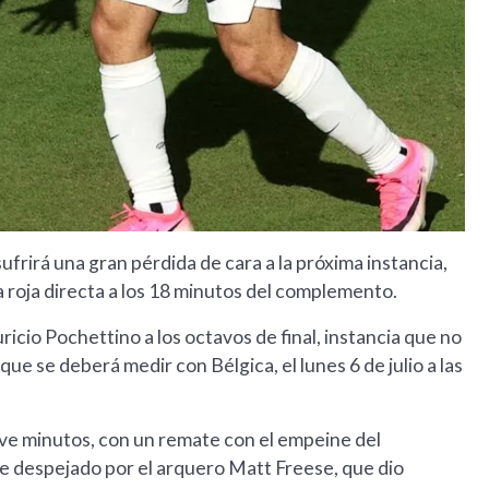
ufrirá una gran pérdida de cara a la próxima instancia,
a roja directa a los 18 minutos del complemento.
uricio Pochettino a los octavos de final, instancia que no
e se deberá medir con Bélgica, el lunes 6 de julio a las
ueve minutos, con un remate con el empeine del
e despejado por el arquero Matt Freese, que dio