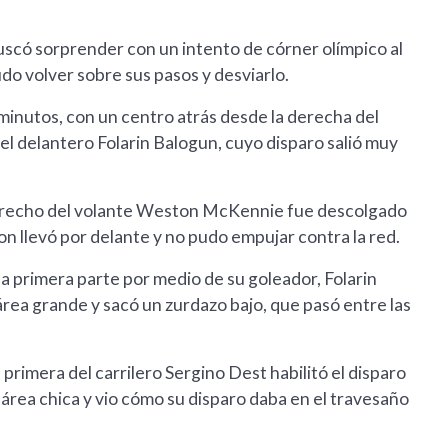
scó sorprender con un intento de córner olímpico al
o volver sobre sus pasos y desviarlo.
minutos, con un centro atrás desde la derecha del
el delantero Folarin Balogun, cuyo disparo salió muy
derecho del volante Weston McKennie fue descolgado
on llevó por delante y no pudo empujar contra la red.
la primera parte por medio de su goleador, Folarin
 área grande y sacó un zurdazo bajo, que pasó entre las
 primera del carrilero Sergino Dest habilitó el disparo
rea chica y vio cómo su disparo daba en el travesaño