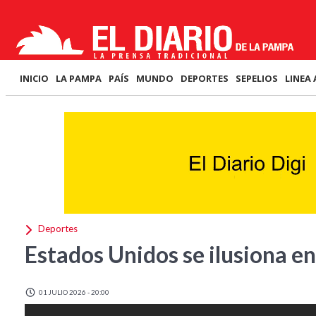
INICIO
LA PAMPA
PAÍS
MUNDO
DEPORTES
SEPELIOS
LINEA 
Deportes
Estados Unidos se ilusiona e
01 JULIO 2026 - 20:00