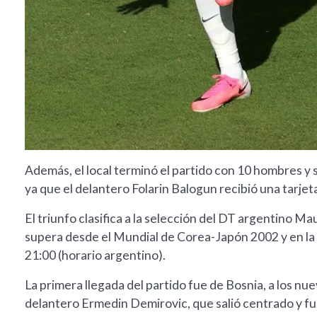
Además, el local terminó el partido con 10 hombres y s
ya que el delantero Folarin Balogun recibió una tarjet
El triunfo clasifica a la selección del DT argentino Ma
supera desde el Mundial de Corea-Japón 2002 y en la qu
21:00 (horario argentino).
La primera llegada del partido fue de Bosnia, a los n
delantero Ermedin Demirovic, que salió centrado y fu