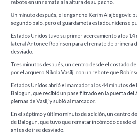
rebote en un remate a la altura de su pecho.
Un minuto después, el enganche Kerim Alajbegovic bu
segundo palo, pero el guardameta estadounidense pud
Estados Unidos tuvo su primer acercamiento a los 14 
lateral Antonee Robinson para el remate de primera d
desviado.
Tres minutos después, un centro desde el costado 
por el arquero Nikola Vasilj, con un rebote que Robins
Estados Unidos abrió el marcador a los 44 minutos de 
Balogun, que recibió un pase filtrado en la puerta del
piernas de Vasilj y subió al marcador.
En el séptimo y último minuto de adición, un centro de
de Balogun, que tuvo que rematar incómodo desde el á
antes de irse desviado.