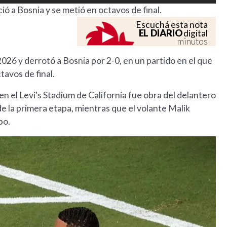
ó a Bosnia y se metió en octavos de final.
Escuchá esta nota
EL DIARIO
digital
minutos
26 y derrotó a Bosnia por 2-0, en un partido en el que
tavos de final.
en el Levi's Stadium de California fue obra del delantero
de la primera etapa, mientras que el volante Malik
po.