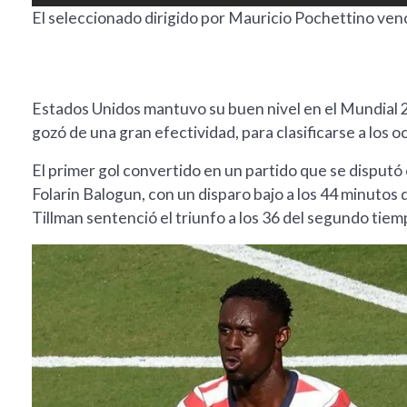
El seleccionado dirigido por Mauricio Pochettino venci
Estados Unidos mantuvo su buen nivel en el Mundial 20
gozó de una gran efectividad, para clasificarse a los oc
El primer gol convertido en un partido que se disputó 
Folarin Balogun, con un disparo bajo a los 44 minutos 
Tillman sentenció el triunfo a los 36 del segundo tiem