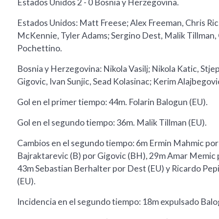
Estados Unidos 2 - 0 Bosnia y Herzegovina.
Estados Unidos: Matt Freese; Alex Freeman, Chris R
McKennie, Tyler Adams; Sergino Dest, Malik Tillman, C
Pochettino.
Bosnia y Herzegovina: Nikola Vasilj; Nikola Katic, St
Gigovic, Ivan Sunjic, Sead Kolasinac; Kerim Alajbegov
Gol en el primer tiempo: 44m. Folarin Balogun (EU).
Gol en el segundo tiempo: 36m. Malik Tillman (EU).
Cambios en el segundo tiempo: 6m Ermin Mahmic por D
Bajraktarevic (B) por Gigovic (BH), 29m Amar Memic p
43m Sebastian Berhalter por Dest (EU) y Ricardo Pep
(EU).
Incidencia en el segundo tiempo: 18m expulsado Balo