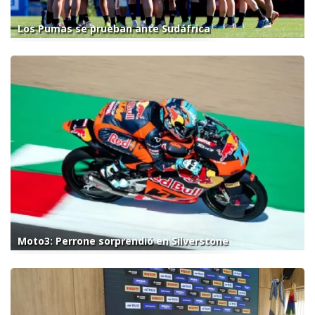
Los Pumas se prueban ante Sudáfrica
Moto3: Perrone sorprendió en Silverstone