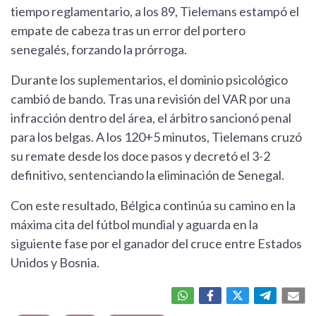
tiempo reglamentario, a los 89, Tielemans estampó el
empate de cabeza tras un error del portero
senegalés, forzando la prórroga.
Durante los suplementarios, el dominio psicológico
cambió de bando. Tras una revisión del VAR por una
infracción dentro del área, el árbitro sancionó penal
para los belgas. A los 120+5 minutos, Tielemans cruzó
su remate desde los doce pasos y decretó el 3-2
definitivo, sentenciando la eliminación de Senegal.
Con este resultado, Bélgica continúa su camino en la
máxima cita del fútbol mundial y aguarda en la
siguiente fase por el ganador del cruce entre Estados
Unidos y Bosnia.