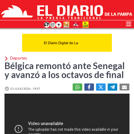
Deportes
Bélgica remontó ante Senegal
y avanzó a los octavos de final
01 JULIO 2026 - 19:57