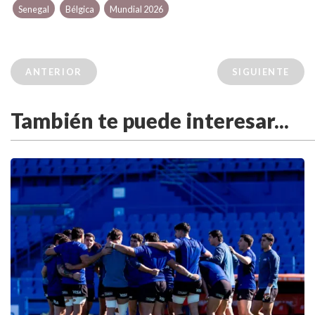
Senegal
Bélgica
Mundial 2026
ANTERIOR
SIGUIENTE
También te puede interesar...