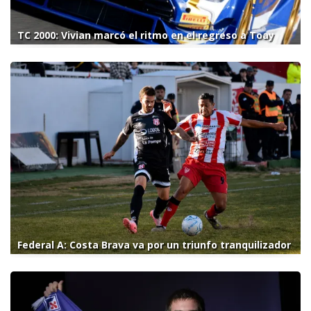
TC 2000: Vivian marcó el ritmo en el regreso a Toay
Federal A: Costa Brava va por un triunfo tranquilizador