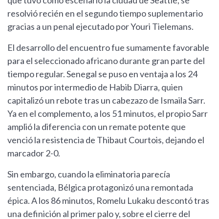
que tuvo como escenario la ciudad de Seattle, se
resolvió recién en el segundo tiempo suplementario
gracias a un penal ejecutado por Youri Tielemans.
El desarrollo del encuentro fue sumamente favorable
para el seleccionado africano durante gran parte del
tiempo regular. Senegal se puso en ventaja a los 24
minutos por intermedio de Habib Diarra, quien
capitalizó un rebote tras un cabezazo de Ismaila Sarr.
Ya en el complemento, a los 51 minutos, el propio Sarr
amplió la diferencia con un remate potente que
venció la resistencia de Thibaut Courtois, dejando el
marcador 2-0.
Sin embargo, cuando la eliminatoria parecía
sentenciada, Bélgica protagonizó una remontada
épica. A los 86 minutos, Romelu Lukaku descontó tras
una definición al primer palo y, sobre el cierre del