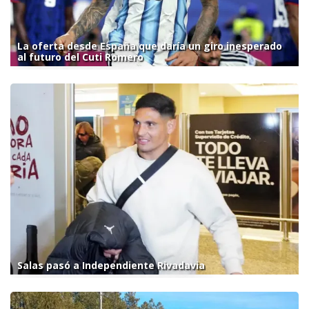
La oferta desde España que daría un giro inesperado
al futuro del Cuti Romero
Salas pasó a Independiente Rivadavia