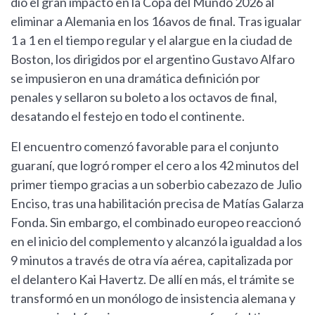
dio el gran impacto en la Copa del Mundo 2026 al
eliminar a Alemania en los 16avos de final. Tras igualar
1 a 1 en el tiempo regular y el alargue en la ciudad de
Boston, los dirigidos por el argentino Gustavo Alfaro
se impusieron en una dramática definición por
penales y sellaron su boleto a los octavos de final,
desatando el festejo en todo el continente.
El encuentro comenzó favorable para el conjunto
guaraní, que logró romper el cero a los 42 minutos del
primer tiempo gracias a un soberbio cabezazo de Julio
Enciso, tras una habilitación precisa de Matías Galarza
Fonda. Sin embargo, el combinado europeo reaccionó
en el inicio del complemento y alcanzó la igualdad a los
9 minutos a través de otra vía aérea, capitalizada por
el delantero Kai Havertz. De allí en más, el trámite se
transformó en un monólogo de insistencia alemana y