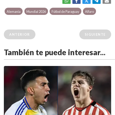
Alemania
Mundial 2026
Fútbol de Paraguay
Alfaro
ANTERIOR
SIGUIENTE
También te puede interesar...