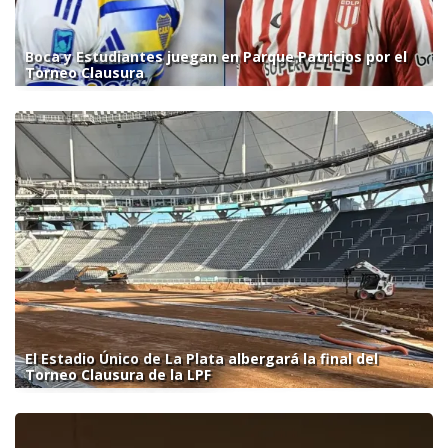
Boca y Estudiantes juegan en Parque Patricios por el
Torneo Clausura
El Estadio Único de La Plata albergará la final del
Torneo Clausura de la LPF