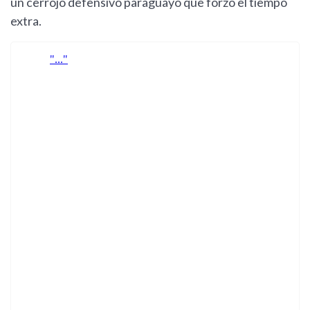
un cerrojo defensivo paraguayo que forzó el tiempo
extra.