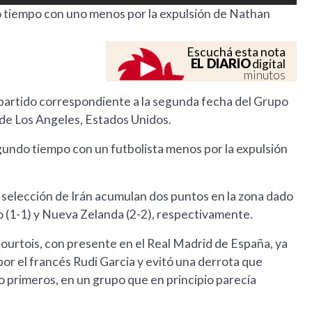
o tiempo con uno menos por la expulsión de Nathan
Escuchá esta nota
EL DIARIO
digital
minutos
n partido correspondiente a la segunda fecha del Grupo
 de Los Angeles, Estados Unidos.
gundo tiempo con un futbolista menos por la expulsión
 selección de Irán acumulan dos puntos en la zona dado
 (1-1) y Nueva Zelanda (2-2), respectivamente.
Courtois, con presente en el Real Madrid de España, ya
r el francés Rudi Garcia y evitó una derrota que
o primeros, en un grupo que en principio parecía