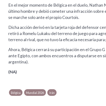
En el mejor momento de Bélgica en el duelo, Nathan 
último hombre y debió cometer una infracción sobre e
se marche solo ante el propio Courtois.
Dicha acción derivó en la tarjeta roja del defensor ce
retiró a Romelu Lukaku del terreno de juego para agre
terreno al rival, que no tuvo la eficacia necesaria par
Ahora, Bélgica cerrará su participación en el Grupo G
ante Egipto, con ambos encuentros a disputarse en si
argentina).
(NA)
Bélgica
Mundial 2026
Irán