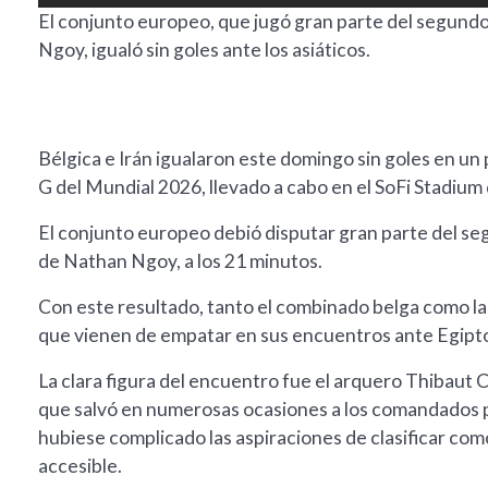
El conjunto europeo, que jugó gran parte del segund
Ngoy, igualó sin goles ante los asiáticos.
Bélgica e Irán igualaron este domingo sin goles en u
G del Mundial 2026, llevado a cabo en el SoFi Stadium
El conjunto europeo debió disputar gran parte del se
de Nathan Ngoy, a los 21 minutos.
Con este resultado, tanto el combinado belga como la
que vienen de empatar en sus encuentros ante Egipto
La clara figura del encuentro fue el arquero Thibaut 
que salvó en numerosas ocasiones a los comandados po
hubiese complicado las aspiraciones de clasificar com
accesible.