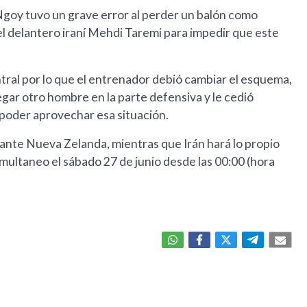
Ngoy tuvo un grave error al perder un balón como
l delantero iraní Mehdi Taremi para impedir que este
ntral por lo que el entrenador debió cambiar el esquema,
gar otro hombre en la parte defensiva y le cedió
a poder aprovechar esa situación.
 ante Nueva Zelanda, mientras que Irán hará lo propio
multaneo el sábado 27 de junio desde las 00:00 (hora