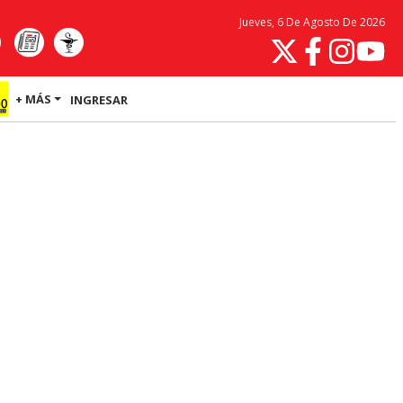
Jueves, 6 De Agosto De 2026
+ MÁS
INGRESAR