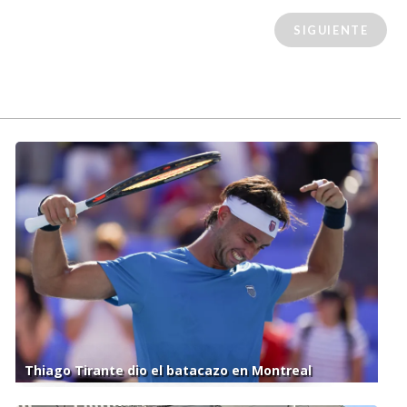
SIGUIENTE
Thiago Tirante dio el batacazo en Montreal