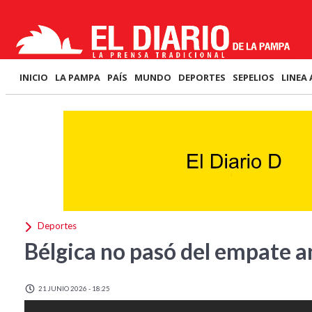
INICIO
LA PAMPA
PAÍS
MUNDO
DEPORTES
SEPELIOS
LINEA 
Deportes
Bélgica no pasó del empate a
21 JUNIO 2026 - 18:25