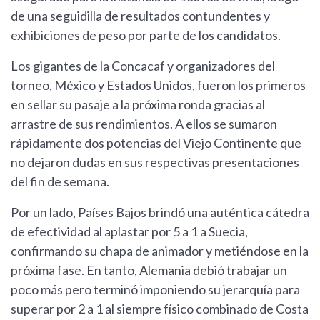
de una seguidilla de resultados contundentes y
exhibiciones de peso por parte de los candidatos.
Los gigantes de la Concacaf y organizadores del
torneo, México y Estados Unidos, fueron los primeros
en sellar su pasaje a la próxima ronda gracias al
arrastre de sus rendimientos. A ellos se sumaron
rápidamente dos potencias del Viejo Continente que
no dejaron dudas en sus respectivas presentaciones
del fin de semana.
Por un lado, Países Bajos brindó una auténtica cátedra
de efectividad al aplastar por 5 a 1 a Suecia,
confirmando su chapa de animador y metiéndose en la
próxima fase. En tanto, Alemania debió trabajar un
poco más pero terminó imponiendo su jerarquía para
superar por 2 a 1 al siempre físico combinado de Costa