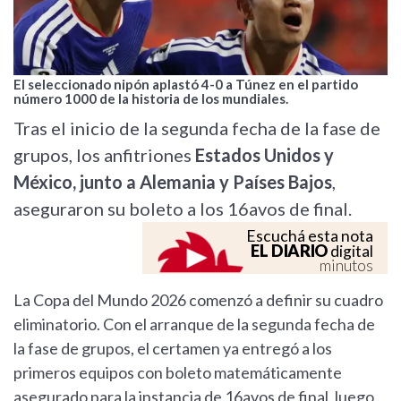
El seleccionado nipón aplastó 4-0 a Túnez en el partido
número 1000 de la historia de los mundiales.
Tras el inicio de la segunda fecha de la fase de
grupos, los anfitriones
Estados Unidos y
México, junto a Alemania y Países Bajos
,
aseguraron su boleto a los 16avos de final.
Escuchá esta nota
EL DIARIO
digital
minutos
La Copa del Mundo 2026 comenzó a definir su cuadro
eliminatorio. Con el arranque de la segunda fecha de
la fase de grupos, el certamen ya entregó a los
primeros equipos con boleto matemáticamente
asegurado para la instancia de 16avos de final, luego