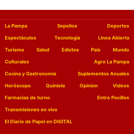
La Pampa
Sepelios
Deportes
Espectáculos
Tecnología
Linea Abierta
Turismo
Salud
Edictos
País
Mundo
Culturales
Agro La Pampa
Cocina y Gastronomía
Suplementos Anuales
Horóscopo
Quiniela
Opinion
Videos
Farmacias de turno
Entre Pocillos
Transmisiones en vivo
El Diario de Papel en DIGITAL