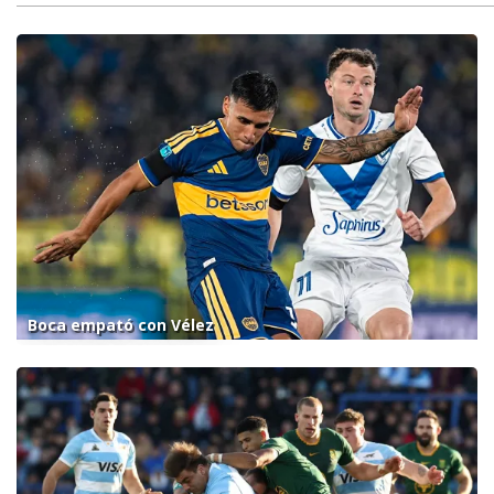
Boca empató con Vélez