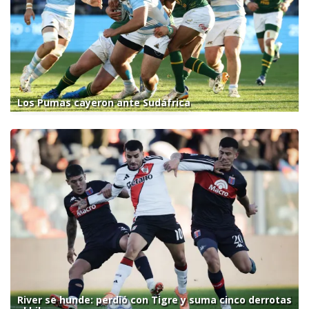
Los Pumas cayeron ante Sudáfrica
River se hunde: perdió con Tigre y suma cinco derrotas