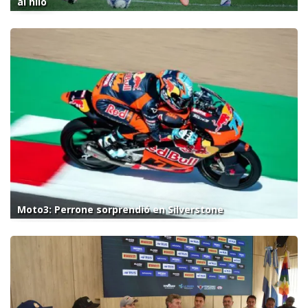
al hilo
Moto3: Perrone sorprendió en Silverstone