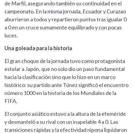
de Marfil, asegurando también su continuidad en el
campeonato. En la misma jornada, Ecuador y Curazao
aburrieron a todos y repartieron puntos tras igualar 0
a 0 en un cruce sumamente equilibrado y con pocas
luces.
Una goleada para la historia
El gran choque de la jornada tuvo como protagonista
estelar a Japón, que no solo dio un paso fundamental
hacia la clasificación sino que lo hizo en un marco
histórico: su partido ante Túnez significó el encuentro
número 1000 en la historia de los Mundiales de la
FIFA.
El conjunto asiático estuvo a la altura de la efeméride
y desmanteló a su rival con un inapelable 4 a 0. Las
transiciones rápidas y la efectividad nipona liquidaron