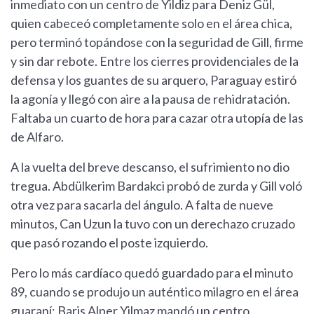
inmediato con un centro de Yildiz para Deniz Gül,
quien cabeceó completamente solo en el área chica,
pero terminó topándose con la seguridad de Gill, firme
y sin dar rebote. Entre los cierres providenciales de la
defensa y los guantes de su arquero, Paraguay estiró
la agonía y llegó con aire a la pausa de rehidratación.
Faltaba un cuarto de hora para cazar otra utopía de las
de Alfaro.
A la vuelta del breve descanso, el sufrimiento no dio
tregua. Abdülkerim Bardakci probó de zurda y Gill voló
otra vez para sacarla del ángulo. A falta de nueve
minutos, Can Uzun la tuvo con un derechazo cruzado
que pasó rozando el poste izquierdo.
Pero lo más cardíaco quedó guardado para el minuto
89, cuando se produjo un auténtico milagro en el área
guaraní: Baris Alper Yilmaz mandó un centro