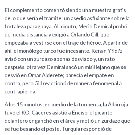
El complemento comenzó siendo una muestra gratis
de lo que sería el trámite: un asedio asfixiante sobre la
fortaleza paraguaya. Al minuto, Merih Demiral probó
de media distancia y exigió a Orlando Gill, que
empezaba a vestirse con el traje de héroe. A partir de
ahí, el monólogo turco fue incesante. Kenan Y?ld?z
avisó con un zurdazo apenas desviado y, un rato
después, otra vez Demiral sacó un misil lejano que se
desvió en Omar Alderete; parecía el empate en
contra, pero Gill reaccionó de manera fenomenal a
contrapierna.
A los 15 minutos, en medio de la tormenta, la Albirroja
tuvo el KO: Cáceres asistió a Enciso, el picante
delantero enganchó en el área y metió un zurdazo que
se fue besando el poste. Turquía respondió de