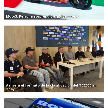
Moto3: Perrone sorprendió en Silverstone
Así será el formato de la clasificación del TC2000 en
Toay