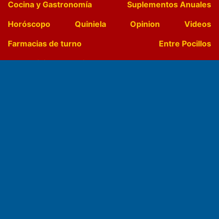
Cocina y Gastronomía
Suplementos Anuales
Horóscopo
Quiniela
Opinion
Videos
Farmacias de turno
Entre Pocillos
Transmisiones en vivo
El Diario de Papel en DIGITAL