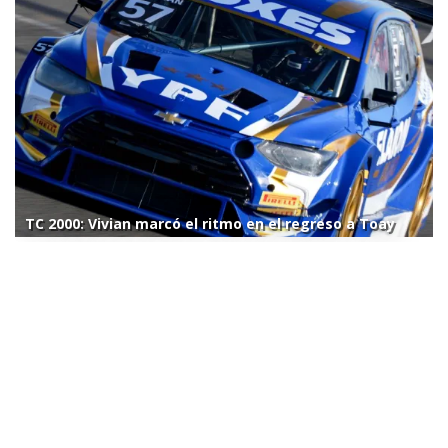
TC 2000: Vivian marcó el ritmo en el regreso a Toay