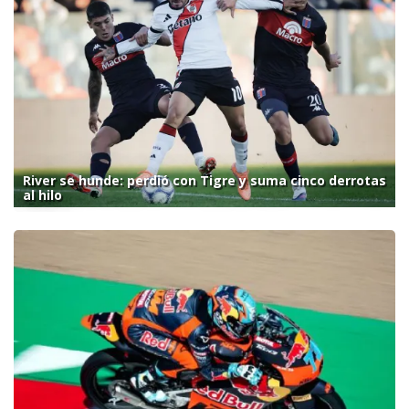
River se hunde: perdió con Tigre y suma cinco derrotas
al hilo