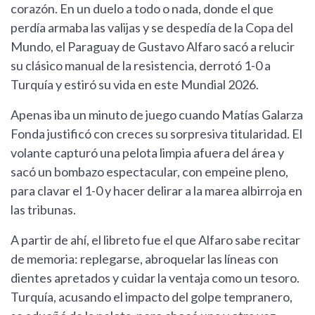
corazón. En un duelo a todo o nada, donde el que
perdía armaba las valijas y se despedía de la Copa del
Mundo, el Paraguay de Gustavo Alfaro sacó a relucir
su clásico manual de la resistencia, derrotó 1-0 a
Turquía y estiró su vida en este Mundial 2026.
Apenas iba un minuto de juego cuando Matías Galarza
Fonda justificó con creces su sorpresiva titularidad. El
volante capturó una pelota limpia afuera del área y
sacó un bombazo espectacular, con empeine pleno,
para clavar el 1-0 y hacer delirar a la marea albirroja en
las tribunas.
A partir de ahí, el libreto fue el que Alfaro sabe recitar
de memoria: replegarse, abroquelar las líneas con
dientes apretados y cuidar la ventaja como un tesoro.
Turquía, acusando el impacto del golpe tempranero,