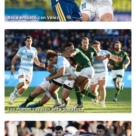
Boca empató con Vélez
Los Pumas cayeron ante Sudáfrica