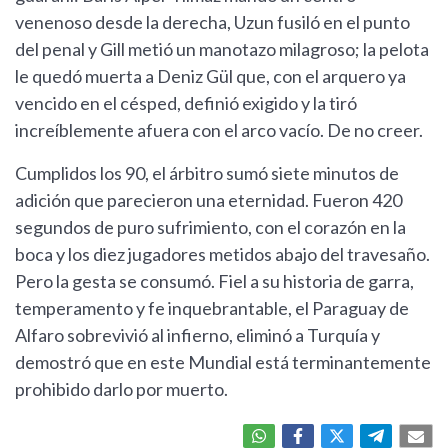
venenoso desde la derecha, Uzun fusiló en el punto
del penal y Gill metió un manotazo milagroso; la pelota
le quedó muerta a Deniz Gül que, con el arquero ya
vencido en el césped, definió exigido y la tiró
increíblemente afuera con el arco vacío. De no creer.
Cumplidos los 90, el árbitro sumó siete minutos de
adición que parecieron una eternidad. Fueron 420
segundos de puro sufrimiento, con el corazón en la
boca y los diez jugadores metidos abajo del travesaño.
Pero la gesta se consumó. Fiel a su historia de garra,
temperamento y fe inquebrantable, el Paraguay de
Alfaro sobrevivió al infierno, eliminó a Turquía y
demostró que en este Mundial está terminantemente
prohibido darlo por muerto.