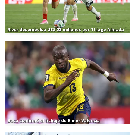
River desembolsa U$S 23 millones por Thiago Almada
Boca confirmó el fichaje de Enner Valencia