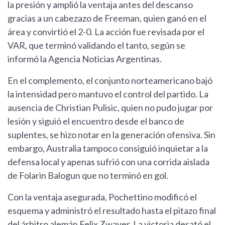
la presión y amplió la ventaja antes del descanso
gracias a un cabezazo de Freeman, quien ganó en el
área y convirtió el 2-0. La acción fue revisada por el
VAR, que terminó validando el tanto, según se
informó la Agencia Noticias Argentinas.
En el complemento, el conjunto norteamericano bajó
la intensidad pero mantuvo el control del partido. La
ausencia de Christian Pulisic, quien no pudo jugar por
lesión y siguió el encuentro desde el banco de
suplentes, se hizo notar en la generación ofensiva. Sin
embargo, Australia tampoco consiguió inquietar a la
defensa local y apenas sufrió con una corrida aislada
de Folarin Balogun que no terminó en gol.
Con la ventaja asegurada, Pochettino modificó el
esquema y administró el resultado hasta el pitazo final
del árbitro alemán Felix Zwayer. La victoria desató el