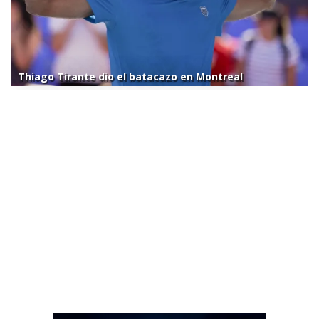
Thiago Tirante dio el batacazo en Montreal