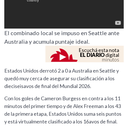
El combinado local se impuso en Seattle ante
Australia y acumula puntaje ideal.
Escuchá esta nota
EL DIARIO
digital
minutos
Estados Unidos derrotó 2 a 0 a Australia en Seattle y
quedó muy cerca de asegurar su clasificación a los
dieciseisavos de final del Mundial 2026.
Con los goles de Cameron Burgess en contra a los 11
minutos del primer tiempo y de Alex Freeman a los 43
de la primera etapa, Estados Unidos suma seis puntos
y está virtualmente clasificado a los 16avos de final.