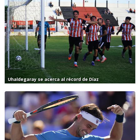
Uhaldegaray se acerca al récord de Díaz