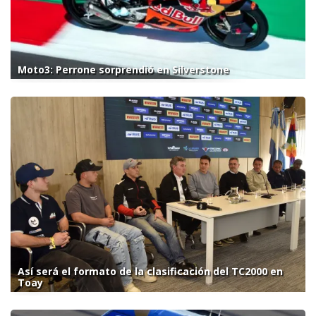
Moto3: Perrone sorprendió en Silverstone
Así será el formato de la clasificación del TC2000 en
Toay