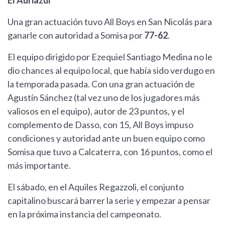
El Auriazul
Una gran actuación tuvo All Boys en San Nicolás para
ganarle con autoridad a Somisa por
77-62
.
El equipo dirigido por Ezequiel Santiago Medina no le
dio chances al equipo local, que había sido verdugo en
la temporada pasada. Con una gran actuación de
Agustín Sánchez (tal vez uno de los jugadores más
valiosos en el equipo), autor de 23 puntos, y el
complemento de Dasso, con 15, All Boys impuso
condiciones y autoridad ante un buen equipo como
Somisa que tuvo a Calcaterra, con 16 puntos, como el
más importante.
El sábado, en el Aquiles Regazzoli, el conjunto
capitalino buscará barrer la serie y empezar a pensar
en la próxima instancia del campeonato.