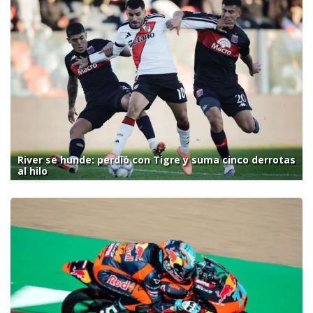
River se hunde: perdió con Tigre y suma cinco derrotas
al hilo