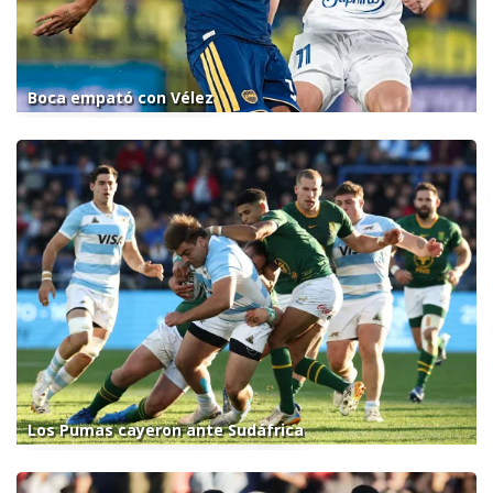
Boca empató con Vélez
Los Pumas cayeron ante Sudáfrica