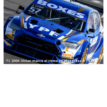
TC 2000: Vivian marcó el ritmo en el regreso a Toay