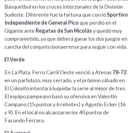
Básquetbol en los cruces interzonales de la División
Sudeste. Diferente fue la fortuna que corrió
Sportivo
Independiente de General Pico
que perdió en el
Gigante ante
Regatas de San Nicolás
y quedó muy
comprometido, ya que deberá ganar los dos juegos en
cancha del conjunto bonaerense para seguir con vida.
El Verde
En La Plata, Ferro Carril Oeste venció a Atenas
78-72
en un partidazo, muy cerrado, y el próximo sábado en
El Colosito intentará luquidar la serie al mejor de tres.
El equipo pampeano basó su ofensiva en Valentín
Campano (15 puntos y 6 rebotes) y Agustín Ecker (16
y 9). En el local no alcanzaron los 40 puntos de
Facundo Ferraro.