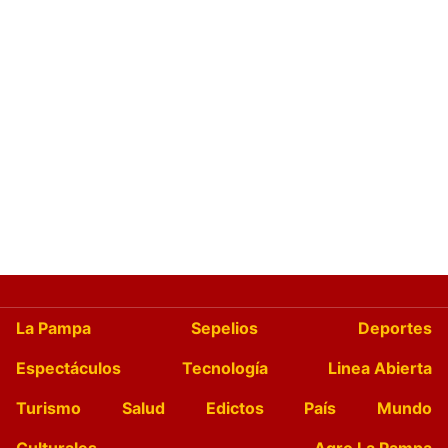
La Pampa
Sepelios
Deportes
Espectáculos
Tecnología
Linea Abierta
Turismo
Salud
Edictos
País
Mundo
Culturales
Agro La Pampa