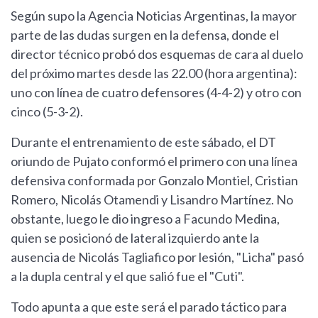
Según supo la Agencia Noticias Argentinas, la mayor
parte de las dudas surgen en la defensa, donde el
director técnico probó dos esquemas de cara al duelo
del próximo martes desde las 22.00 (hora argentina):
uno con línea de cuatro defensores (4-4-2) y otro con
cinco (5-3-2).
Durante el entrenamiento de este sábado, el DT
oriundo de Pujato conformó el primero con una línea
defensiva conformada por Gonzalo Montiel, Cristian
Romero, Nicolás Otamendi y Lisandro Martínez. No
obstante, luego le dio ingreso a Facundo Medina,
quien se posicionó de lateral izquierdo ante la
ausencia de Nicolás Tagliafico por lesión, "Licha" pasó
a la dupla central y el que salió fue el "Cuti".
Todo apunta a que este será el parado táctico para