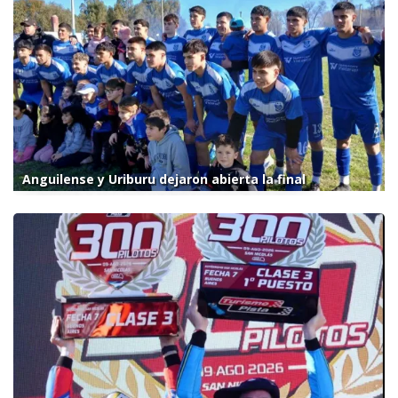
Anguilense y Uriburu dejaron abierta la final