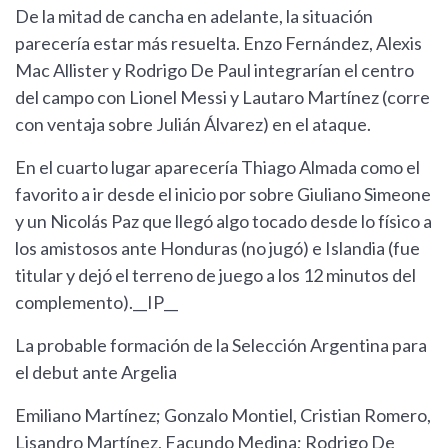
De la mitad de cancha en adelante, la situación
parecería estar más resuelta. Enzo Fernández, Alexis
Mac Allister y Rodrigo De Paul integrarían el centro
del campo con Lionel Messi y Lautaro Martínez (corre
con ventaja sobre Julián Álvarez) en el ataque.
En el cuarto lugar aparecería Thiago Almada como el
favorito a ir desde el inicio por sobre Giuliano Simeone
y un Nicolás Paz que llegó algo tocado desde lo físico a
los amistosos ante Honduras (no jugó) e Islandia (fue
titular y dejó el terreno de juego a los 12 minutos del
complemento).__IP__
La probable formación de la Selección Argentina para
el debut ante Argelia
Emiliano Martínez; Gonzalo Montiel, Cristian Romero,
Lisandro Martínez, Facundo Medina; Rodrigo De