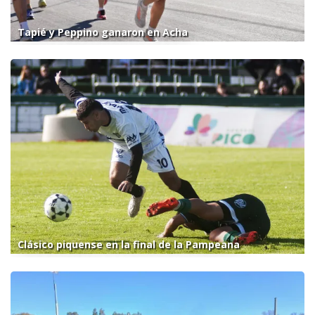
Tapié y Peppino ganaron en Acha
Clásico piquense en la final de la Pampeana