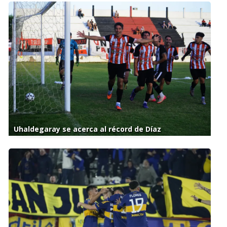
Uhaldegaray se acerca al récord de Díaz