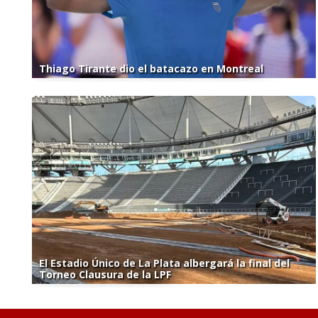
Thiago Tirante dio el batacazo en Montreal
El Estadio Único de La Plata albergará la final del
Torneo Clausura de la LPF