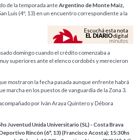
ido de la temporada ante
Argentino de Monte Maíz,
San Luis (4°, 13) en un encuentro correspondiente a la
Escuchá esta nota
EL DIARIO
digital
minutos
pasado domingo cuando el crédito comenzaba a
n muy superiores ante el elenco cordobés y merecieron
l que mostraron la fecha pasada aunque enfrente habrá
 que marcha en los puestos de vanguardia de la Zona 3.
, acompañado por Iván Araya Quintero y Débora
hs Juventud Unida Universitario (SL) - Costa Brava
 Deportivo Rincón (6°, 13) (Francisco Acosta); 15:30hs