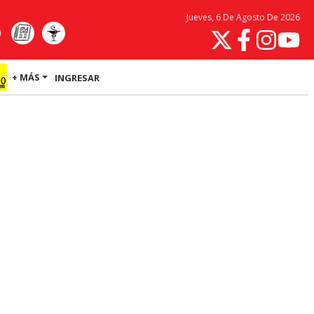
Jueves, 6 De Agosto De 2026
+ MÁS
INGRESAR