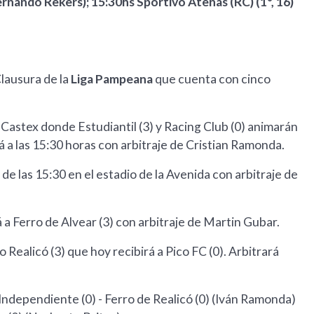
(Fernando Rekers); 15:30hs Sportivo Atenas (RC) (1°, 16)
lausura de la
Liga Pampeana
que cuenta con cinco
Castex donde Estudiantil (3) y Racing Club (0) animarán
rá a las 15:30 horas con arbitraje de Cristian Ramonda.
r de las 15:30 en el estadio de la Avenida con arbitraje de
 a Ferro de Alvear (3) con arbitraje de Martin Gubar.
 Realicó (3) que hoy recibirá a Pico FC (0). Arbitrará
Independiente (0) - Ferro de Realicó (0) (Iván Ramonda)