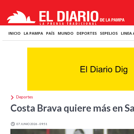
INICIO
LA PAMPA
PAÍS
MUNDO
DEPORTES
SEPELIOS
LINEA 
Deportes
Costa Brava quiere más en Sa
07 JUNIO 2026 - 09:51