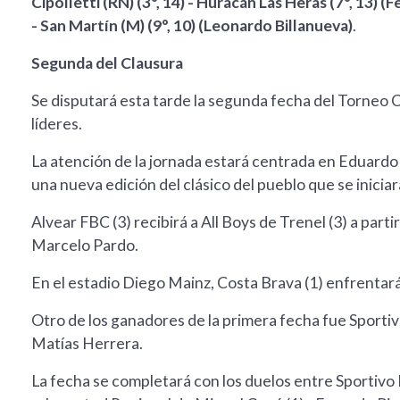
Cipolletti (RN) (3°, 14) - Huracán Las Heras (7°, 13) 
- San Martín (M) (9°, 10) (Leonardo Billanueva)
.
Segunda del Clausura
Se disputará esta tarde la segunda fecha del Torneo C
líderes.
La atención de la jornada estará centrada en Eduardo 
una nueva edición del clásico del pueblo que se inicia
Alvear FBC (3) recibirá a All Boys de Trenel (3) a parti
Marcelo Pardo.
En el estadio Diego Mainz, Costa Brava (1) enfrentará
Otro de los ganadores de la primera fecha fue Sportivo
Matías Herrera.
La fecha se completará con los duelos entre Sportivo 