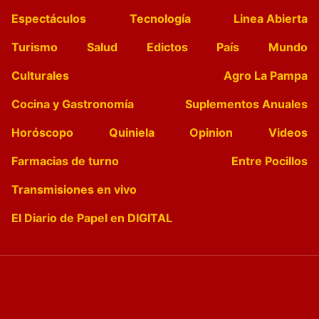
Espectáculos
Tecnología
Linea Abierta
Turismo
Salud
Edictos
País
Mundo
Culturales
Agro La Pampa
Cocina y Gastronomía
Suplementos Anuales
Horóscopo
Quiniela
Opinion
Videos
Farmacias de turno
Entre Pocillos
Transmisiones en vivo
El Diario de Papel en DIGITAL