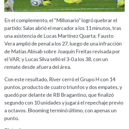
En el complemento, el "Millonario" logró quebrar el
partido: Salas abrió el marcador a los 11 minutos, tras
una asistencia de Lucas Martínez Quarta; Fausto
Vera amplió de penal a los 27, luego de una infracción
de Matías Abisab sobre Joaquín Freitas revisada por
el VAR; y Lucas Silva selló el 3-0 a los 38, con un
remate desde afuera del área.
Con este resultado, River cerró el Grupo H con 14
puntos, producto de cuatro triunfos y dos empates, y
quedó por delante de RB Bragantino, que finalizó
segundo con 10 unidades y jugará el repechaje previo
a octavos. Blooming terminó último, con apenas un
punto.