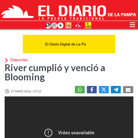
Deportes
River cumplió y venció a
Blooming
27 MAYO 2026 - 07:25