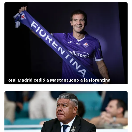
Real Madrid cedió a Mastantuono a la Fiorentina