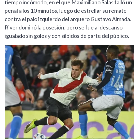
tiempo incómodo, en el que Maximiliano Salas falló un
penal a los 10 minutos, luego de estrellar su remate
contra el palo izquierdo del arquero Gustavo Almada.
River dominó la posesión, pero se fue al descanso
igualado sin goles y con silbidos de parte del público.