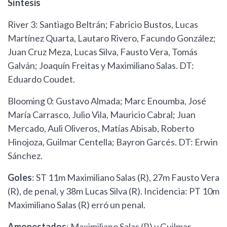
Síntesis
River 3: Santiago Beltrán; Fabricio Bustos, Lucas
Martínez Quarta, Lautaro Rivero, Facundo González;
Juan Cruz Meza, Lucas Silva, Fausto Vera, Tomás
Galván; Joaquín Freitas y Maximiliano Salas. DT:
Eduardo Coudet.
Blooming 0: Gustavo Almada; Marc Enoumba, José
María Carrasco, Julio Vila, Mauricio Cabral; Juan
Mercado, Auli Oliveros, Matías Abisab, Roberto
Hinojoza, Guilmar Centella; Bayron Garcés. DT: Erwin
Sánchez.
Goles
: ST 11m Maximiliano Salas (R), 27m Fausto Vera
(R), de penal, y 38m Lucas Silva (R). Incidencia: PT 10m
Maximiliano Salas (R) erró un penal.
Amonestados
: Maximiliano Salas (R) y Guilmar