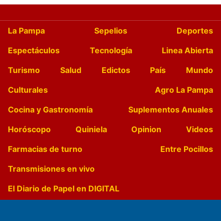
La Pampa
Sepelios
Deportes
Espectáculos
Tecnología
Linea Abierta
Turismo
Salud
Edictos
País
Mundo
Culturales
Agro La Pampa
Cocina y Gastronomía
Suplementos Anuales
Horóscopo
Quiniela
Opinion
Videos
Farmacias de turno
Entre Pocillos
Transmisiones en vivo
El Diario de Papel en DIGITAL