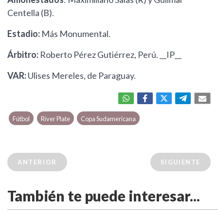
Centella (B).
Estadio:
Más Monumental.
Árbitro:
Roberto Pérez Gutiérrez, Perú. __IP__
VAR:
Ulises Mereles, de Paraguay.
Fútbol
River Plate
Copa Sudamericana
ANTERIOR
SIGUIENTE
También te puede interesar...