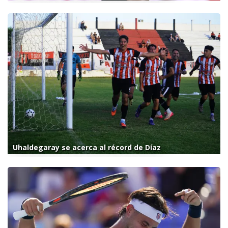
Uhaldegaray se acerca al récord de Díaz