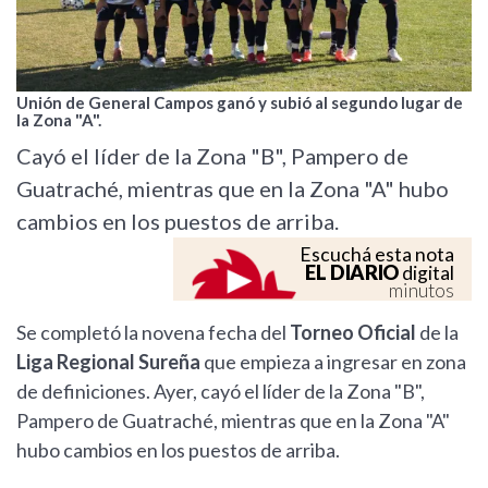
Unión de General Campos ganó y subió al segundo lugar de
la Zona "A".
Cayó el líder de la Zona "B", Pampero de
Guatraché, mientras que en la Zona "A" hubo
cambios en los puestos de arriba.
Escuchá esta nota
EL DIARIO
digital
minutos
Se completó la novena fecha del
Torneo Oficial
de la
Liga Regional Sureña
que empieza a ingresar en zona
de definiciones. Ayer, cayó el líder de la Zona "B",
Pampero de Guatraché, mientras que en la Zona "A"
hubo cambios en los puestos de arriba.