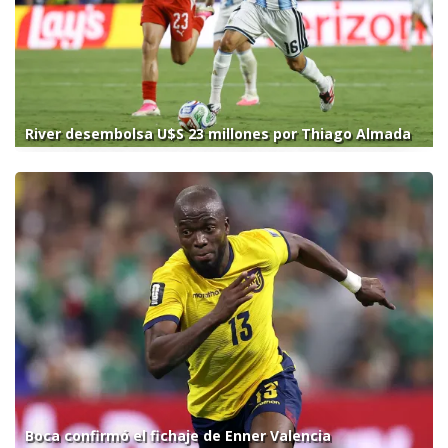
River desembolsa U$S 23 millones por Thiago Almada
Boca confirmó el fichaje de Enner Valencia