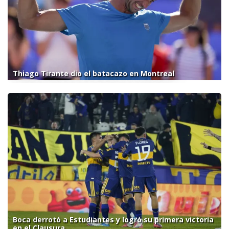
Thiago Tirante dio el batacazo en Montreal
Boca derrotó a Estudiantes y logró su primera victoria
en el Clausura