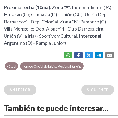
Próxima fecha (10ma): Zona "A":
Independiente (JA) -
Huracán (G); Gimnasia (D) - Unión (GC); Unión Dep.
Bernasconi - Dep. Colonial.
Zona "B":
Pampero (G) -
Villa Mengelle; Dep. Alpachiri - Club Darregueira;
Unión (Villa Iris) - Sportivo y Cultural.
Interzonal:
Argentino (D) - Rampla Juniors.
Fútbol
Torneo Oficial de la Liga Regional Sureña
ANTERIOR
SIGUIENTE
También te puede interesar...