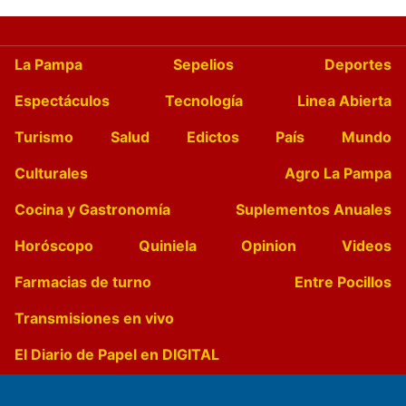
La Pampa
Sepelios
Deportes
Espectáculos
Tecnología
Linea Abierta
Turismo
Salud
Edictos
País
Mundo
Culturales
Agro La Pampa
Cocina y Gastronomía
Suplementos Anuales
Horóscopo
Quiniela
Opinion
Videos
Farmacias de turno
Entre Pocillos
Transmisiones en vivo
El Diario de Papel en DIGITAL