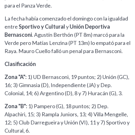
para el Panza Verde.
La fecha había comenzado el domingo con la igualdad
entre
Sportivo y Cultural
y
Unión Deportiva
Bernasconi
. Agustín Berthón (PT 8m) marcó para la
Verde pero Matías Lenzina (PT 13m) lo empató para el
Raya. Mauro Cuello falló un penal para Bernasconi.
Clasificación
Zona "A":
1) UD Bernasconi, 19 puntos; 2) Unión (GC),
16; 3) Gimnasia (D), Independiente (JA) y Dep.
Colonial, 14; 6) Argentino (D), 8 y 7) Huracán (G), 3.
Zona "B":
1) Pampero (G), 18 puntos; 2) Dep.
Alpachiri, 15; 3) Rampla Juniors, 13; 4) Villa Mengelle,
12; 5) Club Darregueira y Unión (VI), 11 y 7) Sportivo y
Cultural, 6.