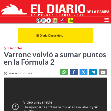
Deportes
Varrone volvió a sumar puntos
en la Fórmula 2
24 MAYO 2026 - 16:41