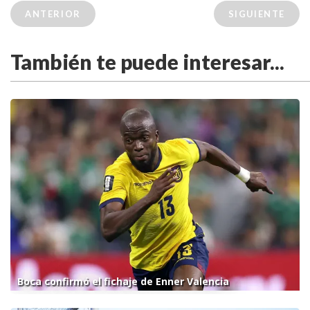
ANTERIOR
SIGUIENTE
También te puede interesar...
Boca confirmó el fichaje de Enner Valencia