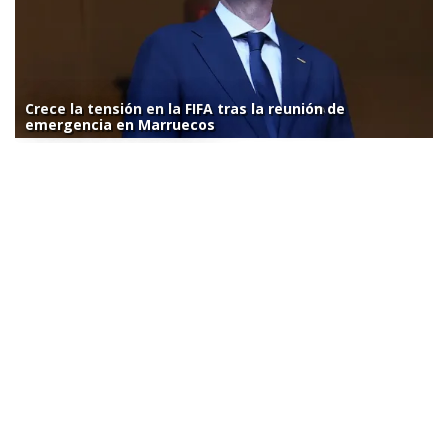
Crece la tensión en la FIFA tras la reunión de
emergencia en Marruecos