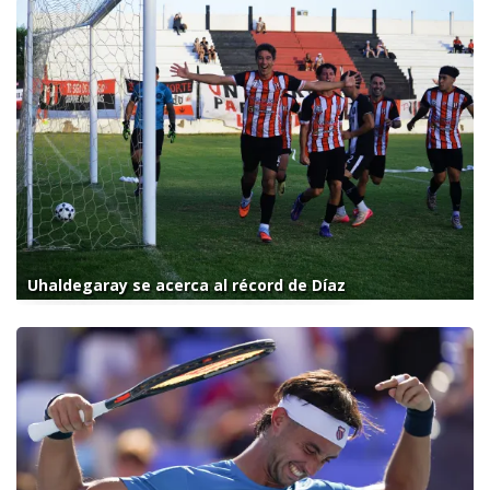
Uhaldegaray se acerca al récord de Díaz