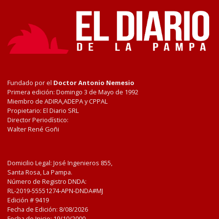
Fundado por el
Doctor Antonio Nemesio
Primera edición: Domingo 3 de Mayo de 1992
Miembro de ADIRA,ADEPA y CPPAL
Propietario: El Diario SRL
Director Periodístico:
Walter René Goñi
Domicilio Legal: José Ingenieros 855,
Santa Rosa, La Pampa.
Número de Registro DNDA:
RL-2019-55551274-APN-DNDA#MJ
Edición #
9419
Fecha de Edición:
8/08/2026
Fecha de Inicio: 19/10/2000