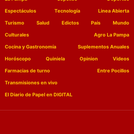
Espectáculos
Tecnología
Linea Abierta
Turismo
Salud
Edictos
País
Mundo
Culturales
Agro La Pampa
Cocina y Gastronomía
Suplementos Anuales
Horóscopo
Quiniela
Opinion
Videos
Farmacias de turno
Entre Pocillos
Transmisiones en vivo
El Diario de Papel en DIGITAL