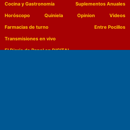
Cocina y Gastronomía
Suplementos Anuales
Horóscopo
Quiniela
Opinion
Videos
Farmacias de turno
Entre Pocillos
Transmisiones en vivo
El Diario de Papel en DIGITAL