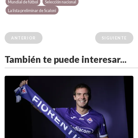
Mundial de fútbol
Selección nacional
La lista preliminar de Scaloni
ANTERIOR
SIGUIENTE
También te puede interesar...