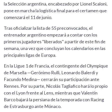
la Selección argentina, encabezado por Lionel Scaloni,
pone en marcha la logística final para el certamen que
comenzará el 11 de junio.
Tras oficializar la lista de 55 preconvocados, el
entrenador argentino empezará a contar con los
primeros jugadores "liberados" a partir de este fin de
semana, una vez que concluyan los calendarios en las
principales ligas de Europa.
En la Ligue 1 de Francia, el contingente del Olympique
de Marsella —Gerónimo Rulli, Leonardo Balerdi y
Facundo Medina— cerrarán su participación ante
Rennes. Por su parte, Nicolás Tagliafico hará lo propio
con el Lyon frente al Lens, mientras que Valentín
Barco bajará la persiana de la temporada con Racing
de Estrasburgo ante Mónaco.