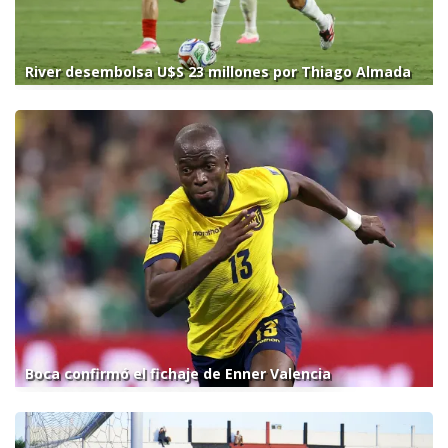
River desembolsa U$S 23 millones por Thiago Almada
Boca confirmó el fichaje de Enner Valencia