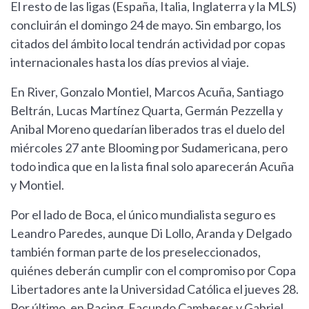
El resto de las ligas (España, Italia, Inglaterra y la MLS)
concluirán el domingo 24 de mayo. Sin embargo, los
citados del ámbito local tendrán actividad por copas
internacionales hasta los días previos al viaje.
En River, Gonzalo Montiel, Marcos Acuña, Santiago
Beltrán, Lucas Martínez Quarta, Germán Pezzella y
Anibal Moreno quedarían liberados tras el duelo del
miércoles 27 ante Blooming por Sudamericana, pero
todo indica que en la lista final solo aparecerán Acuña
y Montiel.
Por el lado de Boca, el único mundialista seguro es
Leandro Paredes, aunque Di Lollo, Aranda y Delgado
también forman parte de los preseleccionados,
quiénes deberán cumplir con el compromiso por Copa
Libertadores ante la Universidad Católica el jueves 28.
Por último, en Racing, Facundo Cambeses y Gabriel