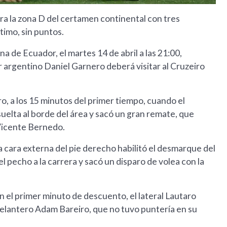
era la zona D del certamen continental con tres
timo, sin puntos.
na de Ecuador, el martes 14 de abril a las 21:00,
 argentino Daniel Garnero deberá visitar al Cruzeiro
o, a los 15 minutos del primer tiempo, cuando el
elta al borde del área y sacó un gran remate, que
 Vicente Bernedo.
 cara externa del pie derecho habilitó el desmarque del
 pecho a la carrera y sacó un disparo de volea con la
en el primer minuto de descuento, el lateral Lautaro
delantero Adam Bareiro, que no tuvo puntería en su