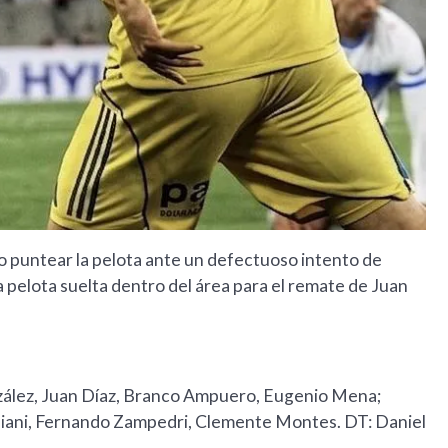
do puntear la pelota ante un defectuoso intento de
a pelota suelta dentro del área para el remate de Juan
nzález, Juan Díaz, Branco Ampuero, Eugenio Mena;
 Giani, Fernando Zampedri, Clemente Montes. DT: Daniel