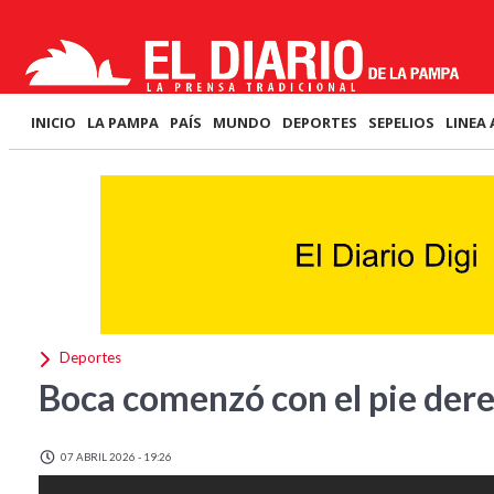
INICIO
LA PAMPA
PAÍS
MUNDO
DEPORTES
SEPELIOS
LINEA 
Deportes
Boca comenzó con el pie dere
07 ABRIL 2026 - 19:26