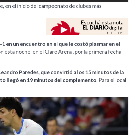
le, en el inicio del campeonato de clubes más
Escuchá esta nota
EL DIARIO
digital
minutos
2-1 en un encuentro en el que le costó plasmar en el
on esta noche, en el Claro Arena, por la primera fecha
Leandro Paredes, que convirtió a los 15 minutos de la
anto llegó en 19 minutos del complemento
. Para el local