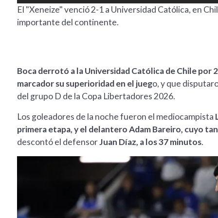
El "Xeneize" venció 2-1 a Universidad Católica, en Chi
importante del continente.
Boca derrotó a la Universidad Católica de Chile por 
marcador su superioridad en el jueg
o, y que disputar
del grupo D de la Copa Libertadores 2026.
Los goleadores de la noche fueron el mediocampista
primera etapa, y el delantero Adam Bareiro, cuyo t
descontó el defensor
Juan Díaz, a los 37 minutos
.