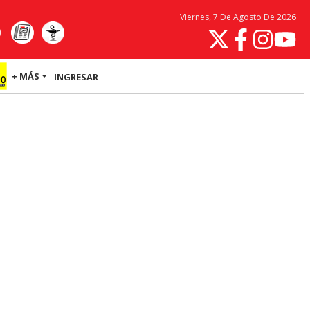
Viernes, 7 De Agosto De 2026
+ MÁS
INGRESAR