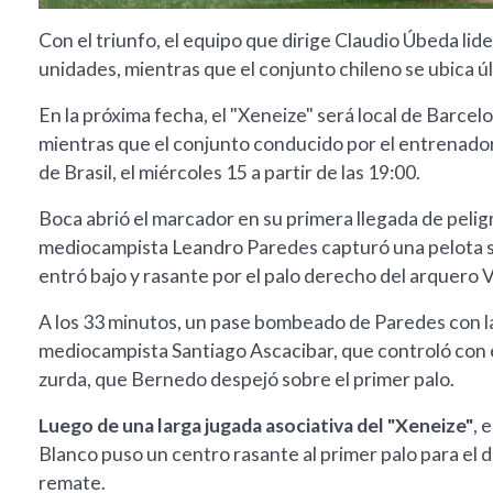
Con el triunfo, el equipo que dirige Claudio Úbeda lid
unidades, mientras que el conjunto chileno se ubica úl
En la próxima fecha, el "Xeneize" será local de Barcelo
mientras que el conjunto conducido por el entrenador
de Brasil, el miércoles 15 a partir de las 19:00.
Boca abrió el marcador en su primera llegada de peligr
mediocampista Leandro Paredes capturó una pelota su
entró bajo y rasante por el palo derecho del arquero
A los 33 minutos, un pase bombeado de Paredes con la
mediocampista Santiago Ascacibar, que controló con el
zurda, que Bernedo despejó sobre el primer palo.
Luego de una larga jugada asociativa del "Xeneize"
, 
Blanco puso un centro rasante al primer palo para el 
remate.