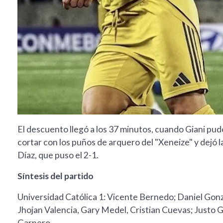
El descuento llegó a los 37 minutos, cuando Giani pu
cortar con los puños de arquero del "Xeneize" y dejó l
Díaz, que puso el 2-1.
Síntesis del partido
Universidad Católica 1: Vicente Bernedo; Daniel Go
Jhojan Valencia, Gary Medel, Cristian Cuevas; Justo
Garnero.