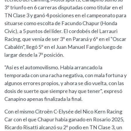
3º triunfo en 6 carreras disputadas como titular en el
TN Clase 3 y ganó 4 posiciones en el campeonato para
situarse como escolta de Facundo Chapur (Honda
Civic), a 5 puntos del líder. El cordobés del Larrauri
Racing, que venía de ser 3º en Paraná y 6º en el "Oscar
Cabalén", llegó 5º en el Juan Manuel Fangio luego de
largar desde la 7ª posición.
"Así es el automovilismo. Había arrancado la
temporada con una racha negativa, con mala fortuna y
algunos errores propios, y ahora se dio vuelta, con las
dosis de suerte que siempre hay que tener", expresó
Canapino apenas finalizada la final.
Con el mismo Citroën C-Elysée del Nico Kern Racing
Car con el que Chapur había ganado en Rosario 2025,
Ricardo Risatti alcanzó su 2º podio en TN Clase 3, un