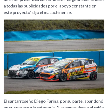
a todas las publicidades por el apoyo constante en
este proyecto" dijo el macachinense.
El santarroseño Diego Farina, por su parte, abandonó
en su regreso a la categoría. "Largamos desde el cajón