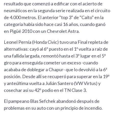
resultado que comenzó a edificar con el acierto de
neumáticos en la segunda serie realizada en el circuito
de 4.000 metros. El anterior "top 3" de "Caíto" en la
categoría había sido hace casi 16 años, cuando ganó
en Pigüé 2010 con un Chevrolet Astra.
Leonel Pernía (Honda Civic) tuvo una Final repleta de
alternativas: cayó al 6º puesto en el 1ª vuelta a raíz de
una fallida largada, remontó hasta el 3º lugar en el 5º
giro para enseguida cometer un exceso -cuando
acababa de doblegar a Chapur- que lo devolvió a la 6ª
posición. Desde allí se recuperó para superar en la 19ª
y anteúltima vuelta a Julián Santero (VW Virtus) y
cosechar así su 42º podio en el TN Clase 3.
El pampeano Blas Sefchek abandonó después de
problemas en su auto con un principio de incendio.