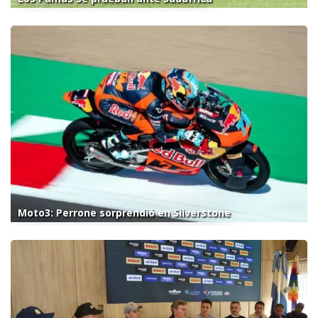
Moto3: Perrone sorprendió en Silverstone