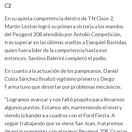
C2
En su quinta competencia dentro de TN Clase 2,
Martín Leston logró su primera victoria a los mandos
del Peugeot 208 atendido por Antolín Competición,
tras superar en las últimas vueltas a Exequiel Bastidas,
quien fuera líder de la competencia hasta ese
entonces. Santino Balerini completó el podio.
En cuanto a la actuación de los pampeanos, Daniel
Costa Sánchez finalizó vigésimo primero y Diego
Farina tuvo que desertar por problemas mecánicos.
"Logramos avanzar y nos faltó poquito para llevarnos
algunos puntos. Estamos ahí, manteniendo el nivel y
viendo la bandera a cuadros con el Ford Fiesta. A
seguir trabajando que se viene San Juan, trataremos
de estar presentes con el nuevo Peugeot 208. Gracias