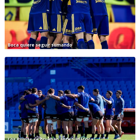
Boca quiere seguir sumando
Los Pumas se prueban ante Sudáfrica