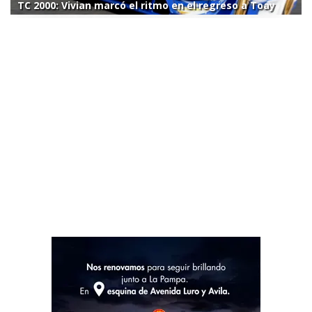
TC 2000: Vivian marcó el ritmo en el regreso a Toay