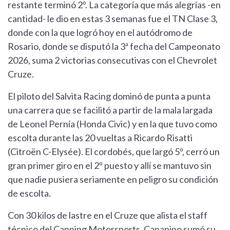
restante terminó 2º. La categoría que más alegrías -en
cantidad- le dio en estas 3 semanas fue el TN Clase 3,
donde con la que logró hoy en el autódromo de
Rosario, donde se disputó la 3ª fecha del Campeonato
2026, suma 2 victorias consecutivas con el Chevrolet
Cruze.
El piloto del Salvita Racing dominó de punta a punta
una carrera que se facilitó a partir de la mala largada
de Leonel Pernía (Honda Civic) y en la que tuvo como
escolta durante las 20 vueltas a Ricardo Risatti
(Citroën C-Elysée). El cordobés, que largó 5º, cerró un
gran primer giro en el 2º puesto y allí se mantuvo sin
que nadie pusiera seriamente en peligro su condición
de escolta.
Con 30 kilos de lastre en el Cruze que alista el staff
técnico del Canning Motorsports, Canapino sumó su