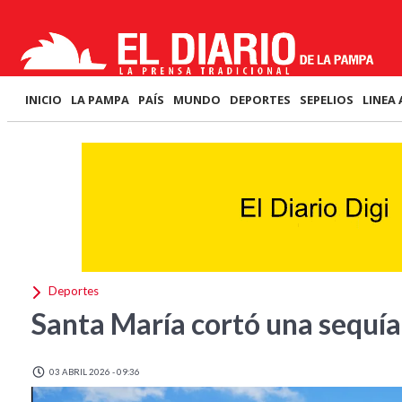
INICIO
LA PAMPA
PAÍS
MUNDO
DEPORTES
SEPELIOS
LINEA 
Deportes
Santa María cortó una sequía 
03 ABRIL 2026 - 09:36