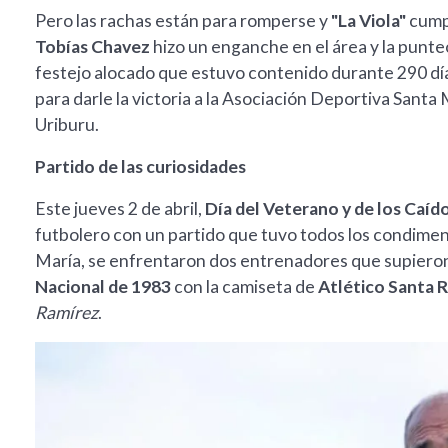
Pero las rachas están para romperse y
"La Viola"
cumpl
Tobías Chavez
hizo un enganche en el área y la punte
festejo alocado que estuvo contenido durante 290 día
para darle la victoria a la Asociación Deportiva Santa 
Uriburu.
Partido de las curiosidades
Este jueves 2 de abril,
Día del Veterano y de los Caíd
futbolero con un partido que tuvo todos los condimen
María, se enfrentaron dos entrenadores que supieron 
Nacional de 1983
con la camiseta de
Atlético Santa 
Ramírez
.