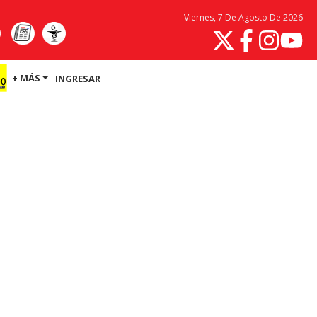
Viernes, 7 De Agosto De 2026
+ MÁS
INGRESAR