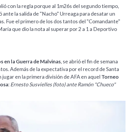
ió con la regla porque al 1m26s del segundo tiempo,
ó ante la salida de "Nacho" Urreaga para desatar un
s. Fue el primero de los dos tantos del "Comandante"
María que dio la nota al superar por 2 a 1 a Deportivo
os en la Guerra de Malvinas
, se abrió el fin de semana
tos. Además de la expectativa por el record de Santa
jugar en la primera división de AFA en aquel
Torneo
Rosa
:
Ernesto Susvielles (foto) ante Ramón "Chueco"