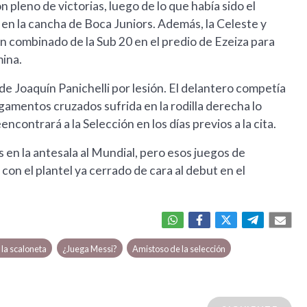
pleno de victorias, luego de lo que había sido el
 en la cancha de Boca Juniors. Además, la Celeste y
n combinado de la Sub 20 en el predio de Ezeiza para
mina.
 de Joaquín Panichelli por lesión. El delantero competía
igamentos cruzados sufrida en la rodilla derecha lo
contrará a la Selección en los días previos a la cita.
en la antesala al Mundial, pero esos juegos de
on el plantel ya cerrado de cara al debut en el
la scaloneta
¿Juega Messi?
Amistoso de la selección