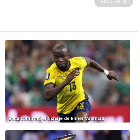
SIGUIENTE
Boca confirmó el fichaje de Enner Valencia