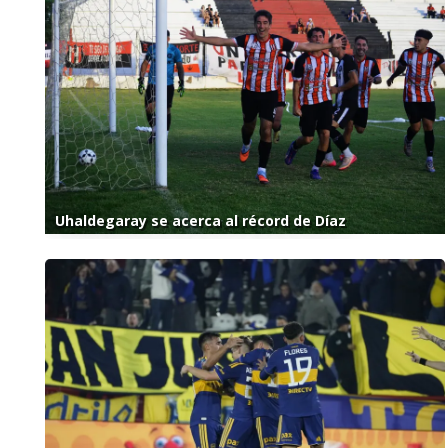
Uhaldegaray se acerca al récord de Díaz