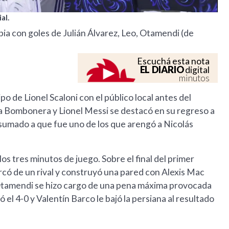
al.
bia con goles de Julián Álvarez, Leo, Otamendi (de
Escuchá esta nota
EL DIARIO
digital
minutos
o de Lionel Scaloni con el público local antes del
a Bombonera y Lionel Messi se destacó en su regreso a
a, sumado a que fue uno de los que arengó a Nicolás
 los tres minutos de juego. Sobre el final del primer
arcó de un rival y construyó una pared con Alexis Mac
, Otamendi se hizo cargo de una pena máxima provocada
el 4-0 y Valentín Barco le bajó la persiana al resultado