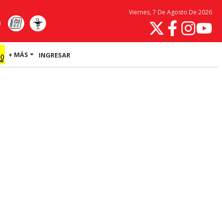
Viernes, 7 De Agosto De 2026
+ MÁS
INGRESAR