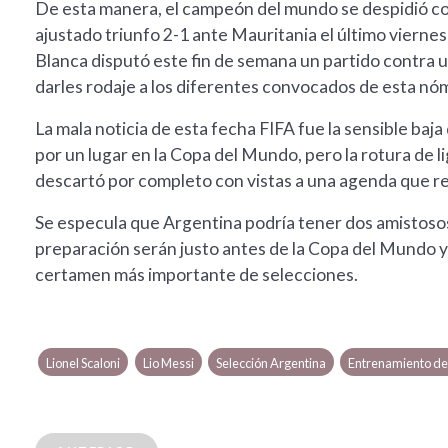
De esta manera, el campeón del mundo se despidió con 
ajustado triunfo 2-1 ante Mauritania el último viernes
Blanca disputó este fin de semana un partido contra u
darles rodaje a los diferentes convocados de esta nó
La mala noticia de esta fecha FIFA fue la sensible baja
por un lugar en la Copa del Mundo, pero la rotura de l
descartó por completo con vistas a una agenda que reen
Se especula que Argentina podría tener dos amistosos 
preparación serán justo antes de la Copa del Mundo y c
certamen más importante de selecciones.
Lionel Scaloni
Lio Messi
Selección Argentina
Entrenamiento de 