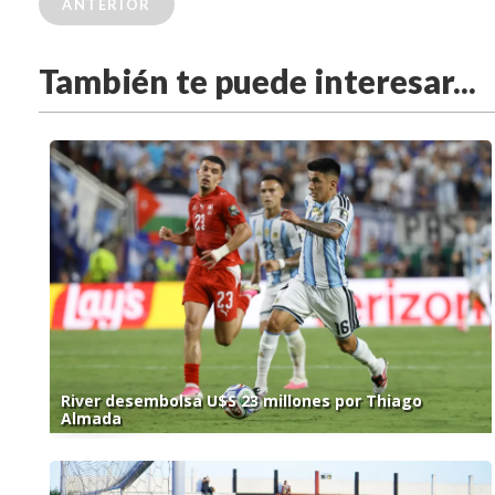
ANTERIOR
También te puede interesar...
River desembolsa U$S 23 millones por Thiago
Almada