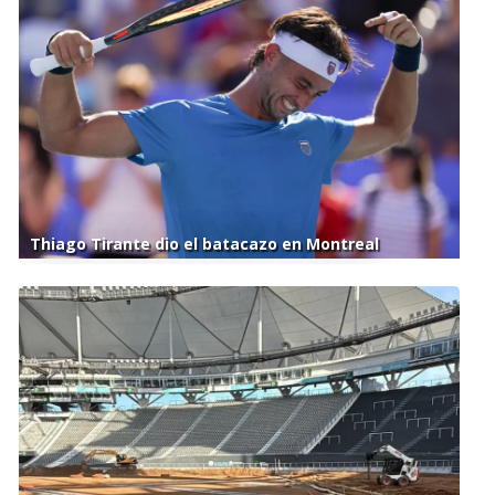
Thiago Tirante dio el batacazo en Montreal