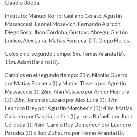
Claudio Úbeda.
Instituto: Manuel Roffo; Giuliano Cerato, Agustín
Massaccesi, Leonel Mosevich, Fernando Alarcón,
Diego Sosa; Jhon Córdoba, Gustavo Abregu, Gastón
Lodico, Alex Luna; Matías Fonseca. DT: Diego Flores.
Goles en el segundo tiempo: 5m. Tomás Aranda (B),
11m. Adam Bareiro (B).
Cambios en el segundo tiempo: 23m. Nicolás Guerra
por Matías Fonseca (I) y Matías Tissera por Agustín
Massaccesi (I); 26m. Alan Velasco por Ander Herrera
(B); 28m. Jeremías Lázaro por Alex Luna (I); 37m.
Leandro Brey por Agustín Marchesin (B); 41m. Matías
Gallardo por Gastón Lodico (I) y Luca Rafaelli por Jhon
Córdoba (I); 45m. Camilo Rey Domenech por Leandro
Paredes (B) e Iker Zufiaurre por Tomás Aranda (B).