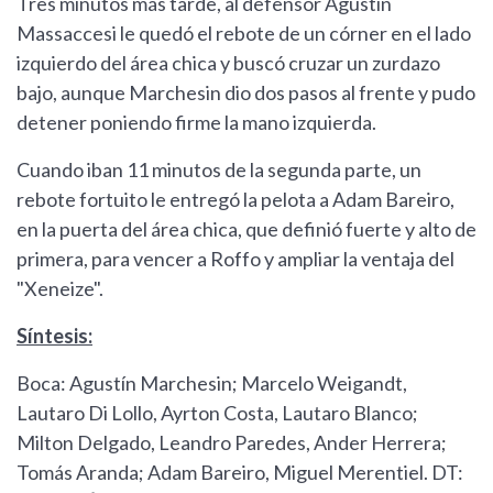
Tres minutos más tarde, al defensor Agustín
Massaccesi le quedó el rebote de un córner en el lado
izquierdo del área chica y buscó cruzar un zurdazo
bajo, aunque Marchesin dio dos pasos al frente y pudo
detener poniendo firme la mano izquierda.
Cuando iban 11 minutos de la segunda parte, un
rebote fortuito le entregó la pelota a Adam Bareiro,
en la puerta del área chica, que definió fuerte y alto de
primera, para vencer a Roffo y ampliar la ventaja del
"Xeneize".
Síntesis:
Boca: Agustín Marchesin; Marcelo Weigandt,
Lautaro Di Lollo, Ayrton Costa, Lautaro Blanco;
Milton Delgado, Leandro Paredes, Ander Herrera;
Tomás Aranda; Adam Bareiro, Miguel Merentiel. DT: