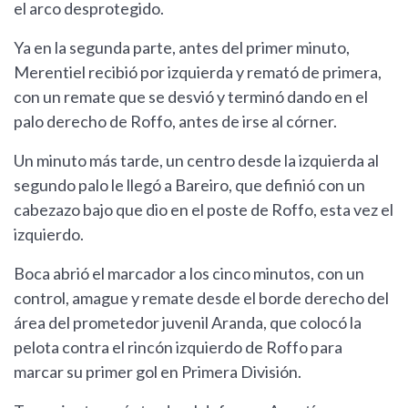
el arco desprotegido.
Ya en la segunda parte, antes del primer minuto,
Merentiel recibió por izquierda y remató de primera,
con un remate que se desvió y terminó dando en el
palo derecho de Roffo, antes de irse al córner.
Un minuto más tarde, un centro desde la izquierda al
segundo palo le llegó a Bareiro, que definió con un
cabezazo bajo que dio en el poste de Roffo, esta vez el
izquierdo.
Boca abrió el marcador a los cinco minutos, con un
control, amague y remate desde el borde derecho del
área del prometedor juvenil Aranda, que colocó la
pelota contra el rincón izquierdo de Roffo para
marcar su primer gol en Primera División.