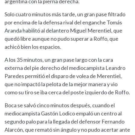
argentina con la pierna derecha.
Solo cuatro minutos más tarde, un gran pase filtrado
por encima de la defensa rival del enganche Tomás
Aranda habilitó al delantero Miguel Merentiel, que
quedó libre aunque no pudo superar a Roffo, que
achicó bien los espacios.
A los 35 minutos, un gran pase largo con la cara
externa del pie derecho del mediocampista Leandro
Paredes permitió el disparo de volea de Merentiel,
que no impactó la pelota de la mejor manera y vio
como su tiro se iba cerca del poste izquierdo de Roffo.
Boca se salvó cinco minutos después, cuando el
mediocampista Gastón Lodico empaló un centro al
segundo palo para la llegada del defensor Fernando
Alarcón, que remató sin ángulo y no pudo acertar ante