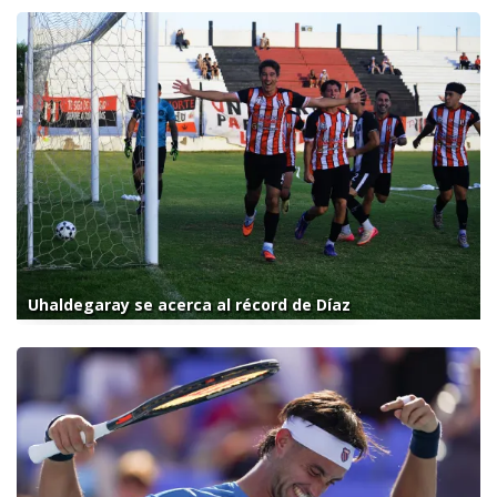
Uhaldegaray se acerca al récord de Díaz