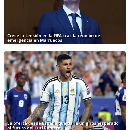
Crece la tensión en la FIFA tras la reunión de
emergencia en Marruecos
La oferta desde España que daría un giro inesperado
al futuro del Cuti Romero