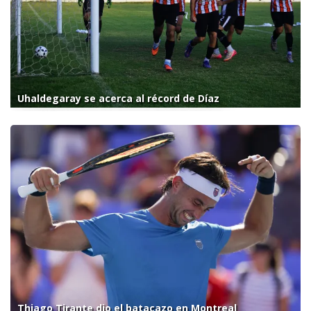
Uhaldegaray se acerca al récord de Díaz
Thiago Tirante dio el batacazo en Montreal