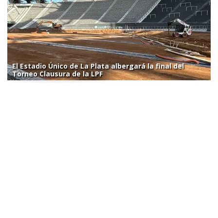
El Estadio Único de La Plata albergará la final del
Torneo Clausura de la LPF