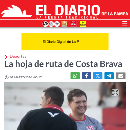
Deportes
La hoja de ruta de Costa Brava
08 MARZO 2026 - 00:17