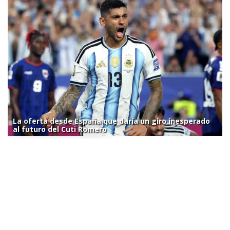
La oferta desde España que daría un giro inesperado
al futuro del Cuti Romero