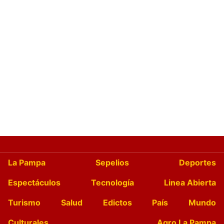
La Pampa
Sepelios
Deportes
Espectáculos
Tecnología
Linea Abierta
Turismo
Salud
Edictos
País
Mundo
Culturales
Agro La Pampa