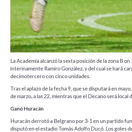
La Academia alcanzó la sexta posición de la zona B on 
interinamente Ramiro González, y del cual se hará cargo
decimotercero con cinco unidades.
Tras el aplazo de la fecha 9, que se disputará en mayo
de marzo, a las 22, mientras que el Decano será local de
Ganó Huracán
Huracán derrotó a Belgrano por 3-1 en un partido fund
disputó en el estadio Tomás Adolfo Ducó. Los goles del