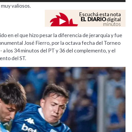
 muy valiosos.
Escuchá esta nota
EL DIARIO
digital
minutos
o en el que hizo pesar la diferencia de jerarquía y fue
numental José Fierro, por la octava fecha del Torneo
 a los 34 minutos del PT y 36 del complemento, y el
ento del ST.