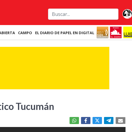
ABIERTA
CAMPO
EL DIARIO DE PAPEL EN DIGITAL
lético Tucumán