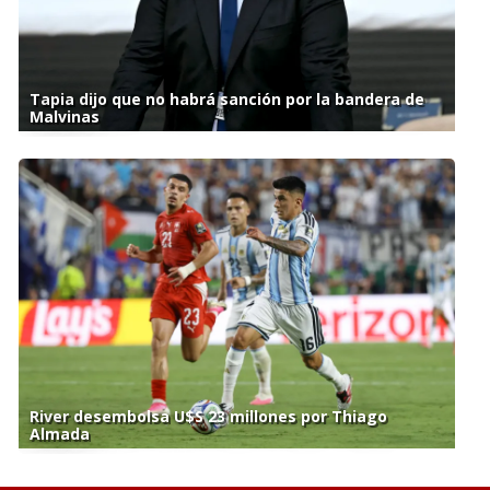
Tapia dijo que no habrá sanción por la bandera de
Malvinas
River desembolsa U$S 23 millones por Thiago
Almada