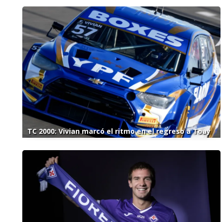
TC 2000: Vivian marcó el ritmo en el regreso a Toay