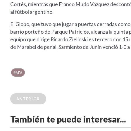
Cortés, mientras que Franco Mudo Vázquez descontó c
al fútbol argentino.
El Globo, que tuvo que jugar a puertas cerradas com
barrio porteño de Parque Patricios, alcanza la quinta 
equipo que dirige Ricardo Zielinski es tercero con 15
de Marabel de penal, Sarmiento de Junín venció 1-0 a
#AFA
ANTERIOR
También te puede interesar...