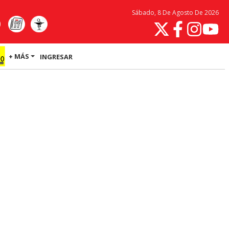
Sábado, 8 De Agosto De 2026
+ MÁS
INGRESAR