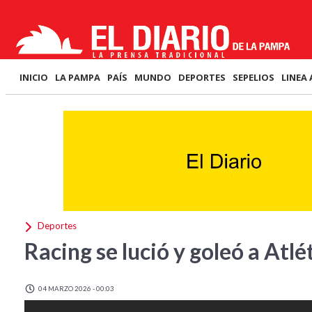
INICIO
LA PAMPA
PAÍS
MUNDO
DEPORTES
SEPELIOS
LINEA 
Deportes
Racing se lució y goleó a At
04 MARZO 2026 - 00:03