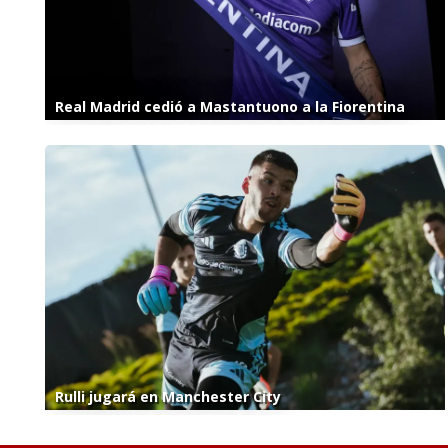
Real Madrid cedió a Mastantuono a la Fiorentina
Rulli jugará en Manchester City