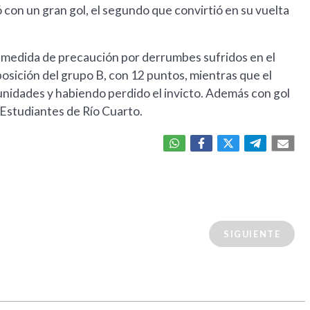
on un gran gol, el segundo que convirtió en su vuelta
o medida de precaución por derrumbes sufridos en el
posición del grupo B, con 12 puntos, mientras que el
 unidades y habiendo perdido el invicto. Además con gol
 Estudiantes de Río Cuarto.
SIGUIENTE