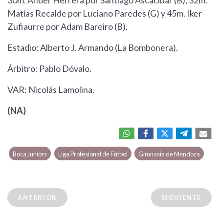
Matías Recalde por Luciano Paredes (G) y 45m. Iker
Zufiaurre por Adam Bareiro (B).
Estadio: Alberto J. Armando (La Bombonera).
Árbitro: Pablo Dóvalo.
VAR: Nicolás Lamolina.
(NA)
Boca Juniors
Liga Profesional de Fútbol
Gimnasia de Mendoza
ANTERIOR
SIGUIENTE