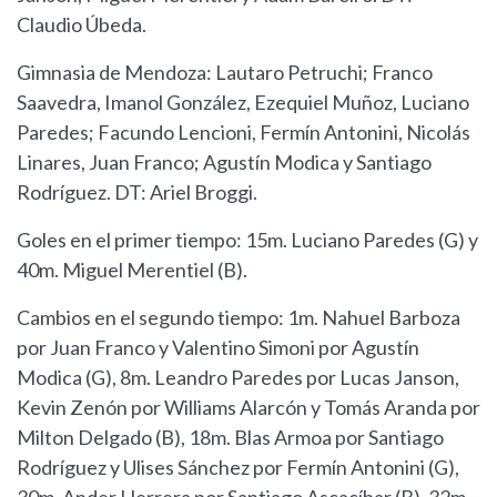
Claudio Úbeda.
Gimnasia de Mendoza: Lautaro Petruchi; Franco
Saavedra, Imanol González, Ezequiel Muñoz, Luciano
Paredes; Facundo Lencioni, Fermín Antonini, Nicolás
Linares, Juan Franco; Agustín Modica y Santiago
Rodríguez. DT: Ariel Broggi.
Goles en el primer tiempo: 15m. Luciano Paredes (G) y
40m. Miguel Merentiel (B).
Cambios en el segundo tiempo: 1m. Nahuel Barboza
por Juan Franco y Valentino Simoni por Agustín
Modica (G), 8m. Leandro Paredes por Lucas Janson,
Kevin Zenón por Williams Alarcón y Tomás Aranda por
Milton Delgado (B), 18m. Blas Armoa por Santiago
Rodríguez y Ulises Sánchez por Fermín Antonini (G),
30m. Ander Herrera por Santiago Ascacíbar (B), 32m.