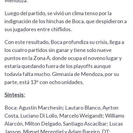
Mendoza.
Luego del partido, se vivió un clima tenso por la
indignación de los hinchas de Boca, que despidieron a
sus jugadores entre chiflidos.
Con este resultado, Boca profundiza su crisis, llega a
los cuatro partidos sin ganar y tiene solo nueve
puntos en la Zona A, donde ocupa el noveno lugar y
estaría quedando fuera de los playoffs aunque
todavía falta mucho. Gimnasia de Mendoza, por su
parte, está 13° con ocho unidades.
Síntesis:
Boca: Agustín Marchesín; Lautaro Blanco, Ayrton
Costa, Luciano Di Lollo, Marcelo Weigandt; Williams
Alarcón, Milton Delgado, Santiago Ascacíbar; Lucas
Janson, Miguel Merentiel y Adam Bareiro. DT: