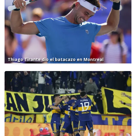
Thiago Tirante dio el batacazo en Montreal