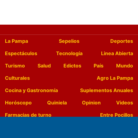
La Pampa
Sepelios
Deportes
Espectáculos
Tecnología
Linea Abierta
Turismo
Salud
Edictos
País
Mundo
Culturales
Agro La Pampa
Cocina y Gastronomía
Suplementos Anuales
Horóscopo
Quiniela
Opinion
Videos
Farmacias de turno
Entre Pocillos
Transmisiones en vivo