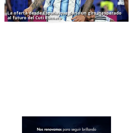
La oferta desde España que daría un giro inesperado
al futuro del Cuti Romero