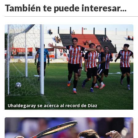
También te puede interesar...
Uhaldegaray se acerca al record de Díaz