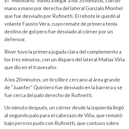
El "Millonario" volvió a llegar a los 35 minutos, con un
mano a mano por derecha del lateral Gonzalo Montiel
que fue desviado por Rufinetti. El rebote le quedó al
volante Fausto Vera, cuyo remate de primera tenía
destino de gol pero fue desviado al córner por un
defensor.
River tuvo la primera jugada clara del complemento a
los tres minutos, con un disparo del lateral Matías Viña
que dio en el travesaño.
A los 20 minutos, un tiro libre cercano al área grande
de "Juanfer" Quintero fue desviado en la barrera y se
fue cerca del palo derecho de Rufinetti.
Un minuto después, un córner desde la izquierda llegó
al segundo palo para el cabezazo de Viña, que remató
bajo pero no pudo con Rufinetti, que contuvo sobre