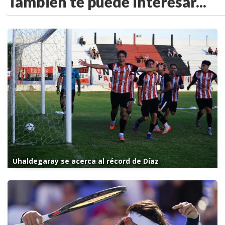
También te puede interesar...
Uhaldegaray se acerca al récord de Díaz