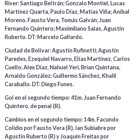
River: Santiago Beltrán; Gonzalo Montiel, Lucas
Martínez Quarta, Paulo Díaz, Matías Viña; Aníbal
Moreno, Fausto Vera, Tomás Galván; Juan
Fernando Quintero; Maximiliano Salas, Agustín
Ruberto. DT: Marcelo Gallardo.
Ciudad de Bolívar: Agustín Rufinetti; Agustín
Paredes, Ezequiel Navarro, Elías Martínez, Carlos
Cuello; Alex Díaz, Nahuel Yeri, Brian Quintana,
Arnaldo González; Guillermo Sánchez, Khalil
Caraballo. DT: Diego Funes.
Gol en el segundo tiempo: 41m. Juan Fernando
Quintero, de penal (R).
Cambios en el segundo tiempo: 14m. Facundo
Colidio por Fausto Vera (R), Ian Subiabre por
Agustín Ruberto (R) y Joaquín Freitas por