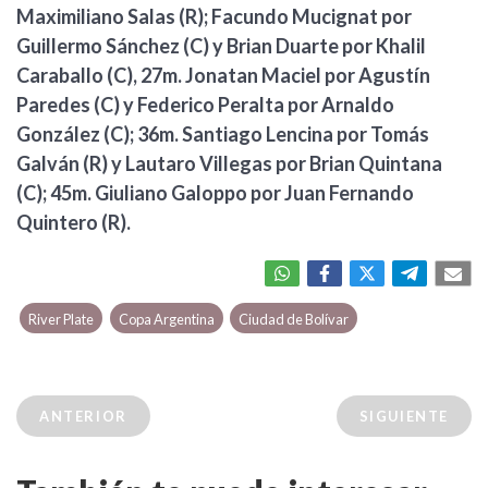
Maximiliano Salas (R); Facundo Mucignat por
Guillermo Sánchez (C) y Brian Duarte por Khalil
Caraballo (C), 27m. Jonatan Maciel por Agustín
Paredes (C) y Federico Peralta por Arnaldo
González (C); 36m. Santiago Lencina por Tomás
Galván (R) y Lautaro Villegas por Brian Quintana
(C); 45m. Giuliano Galoppo por Juan Fernando
Quintero (R).
River Plate
Copa Argentina
Ciudad de Bolívar
ANTERIOR
SIGUIENTE