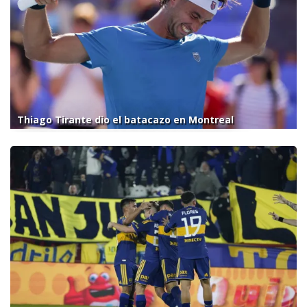
Thiago Tirante dio el batacazo en Montreal