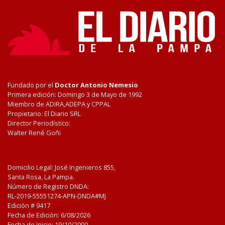
Fundado por el
Doctor Antonio Nemesio
Primera edición: Domingo 3 de Mayo de 1992
Miembro de ADIRA,ADEPA y CPPAL
Propietario: El Diario SRL
Director Periodístico:
Walter René Goñi
Domicilio Legal: José Ingenieros 855,
Santa Rosa, La Pampa.
Número de Registro DNDA:
RL-2019-55551274-APN-DNDA#MJ
Edición #
9417
Fecha de Edición:
6/08/2026
Fecha de Inicio: 19/10/2000