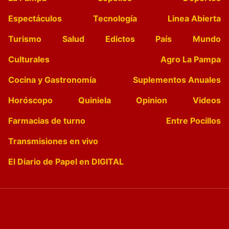
Espectáculos
Tecnología
Linea Abierta
Turismo
Salud
Edictos
País
Mundo
Culturales
Agro La Pampa
Cocina y Gastronomía
Suplementos Anuales
Horóscopo
Quiniela
Opinion
Videos
Farmacias de turno
Entre Pocillos
Transmisiones en vivo
El Diario de Papel en DIGITAL