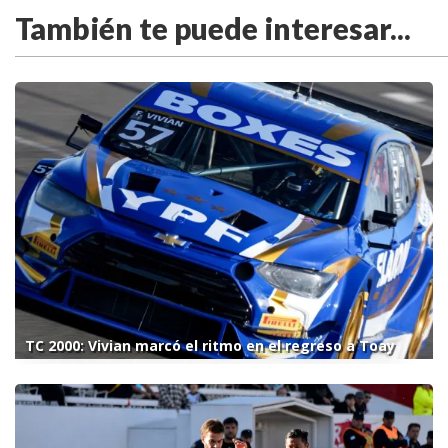
También te puede interesar...
TC 2000: Vivian marcó el ritmo en el regreso a Toay