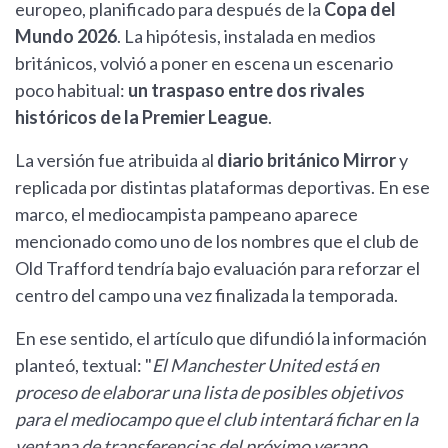
europeo, planificado para después de la
Copa del
Mundo 2026
. La hipótesis, instalada en medios
británicos, volvió a poner en escena un escenario
poco habitual:
un traspaso entre dos rivales
históricos de la Premier League
.
La versión fue atribuida al
diario británico Mirror
y
replicada por distintas plataformas deportivas. En ese
marco, el mediocampista pampeano aparece
mencionado como uno de los nombres que el club de
Old Trafford tendría bajo evaluación para reforzar el
centro del campo una vez finalizada la temporada.
En ese sentido, el artículo que difundió la información
planteó, textual: "
El Manchester United está en
proceso de elaborar una lista de posibles objetivos
para el mediocampo que el club intentará fichar en la
ventana de transferencias del próximo verano,