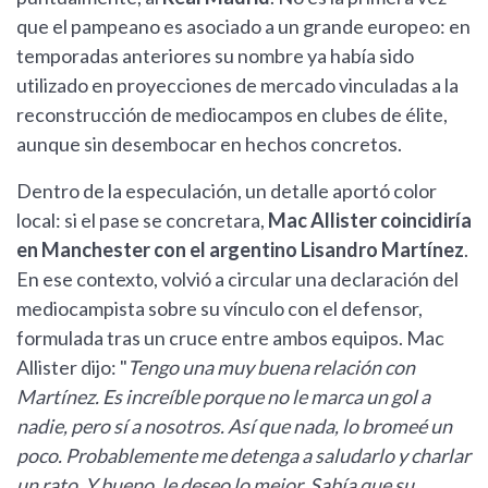
que el pampeano es asociado a un grande europeo: en
temporadas anteriores su nombre ya había sido
utilizado en proyecciones de mercado vinculadas a la
reconstrucción de mediocampos en clubes de élite,
aunque sin desembocar en hechos concretos.
Dentro de la especulación, un detalle aportó color
local: si el pase se concretara,
Mac Allister coincidiría
en Manchester con el argentino Lisandro Martínez
.
En ese contexto, volvió a circular una declaración del
mediocampista sobre su vínculo con el defensor,
formulada tras un cruce entre ambos equipos. Mac
Allister dijo: "
Tengo una muy buena relación con
Martínez. Es increíble porque no le marca un gol a
nadie, pero sí a nosotros. Así que nada, lo bromeé un
poco. Probablemente me detenga a saludarlo y charlar
un rato. Y bueno, le deseo lo mejor. Sabía que su