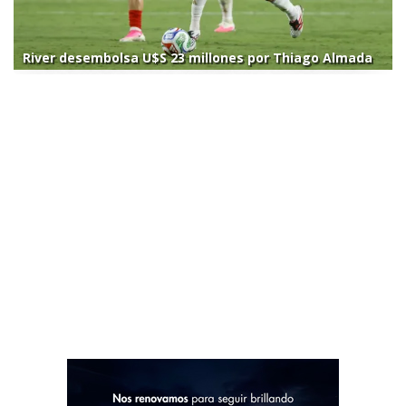
River desembolsa U$S 23 millones por Thiago Almada