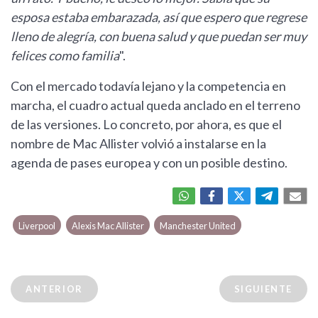
esposa estaba embarazada, así que espero que regrese
lleno de alegría, con buena salud y que puedan ser muy
felices como familia
".
Con el mercado todavía lejano y la competencia en
marcha, el cuadro actual queda anclado en el terreno
de las versiones. Lo concreto, por ahora, es que el
nombre de Mac Allister volvió a instalarse en la
agenda de pases europea y con un posible destino.
Liverpool
Alexis Mac Allister
Manchester United
ANTERIOR
SIGUIENTE