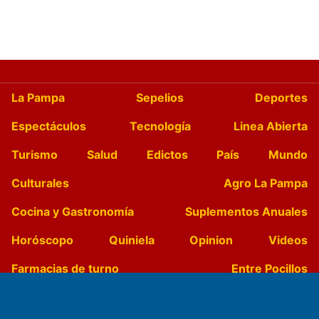
La Pampa
Sepelios
Deportes
Espectáculos
Tecnología
Linea Abierta
Turismo
Salud
Edictos
País
Mundo
Culturales
Agro La Pampa
Cocina y Gastronomía
Suplementos Anuales
Horóscopo
Quiniela
Opinion
Videos
Farmacias de turno
Entre Pocillos
Transmisiones en vivo