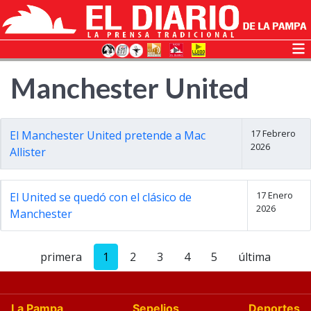
Manchester United
17 Febrero
El Manchester United pretende a Mac
2026
Allister
17 Enero
El United se quedó con el clásico de
2026
Manchester
primera
1
2
3
4
5
última
La Pampa
Sepelios
Deportes