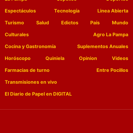
Espectáculos
Tecnología
Linea Abierta
Turismo
Salud
Edictos
País
Mundo
Culturales
Agro La Pampa
Cocina y Gastronomía
Suplementos Anuales
Horóscopo
Quiniela
Opinion
Videos
Farmacias de turno
Entre Pocillos
Transmisiones en vivo
El Diario de Papel en DIGITAL