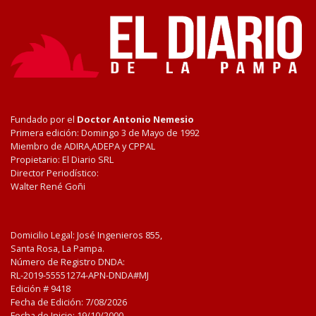
Fundado por el
Doctor Antonio Nemesio
Primera edición: Domingo 3 de Mayo de 1992
Miembro de ADIRA,ADEPA y CPPAL
Propietario: El Diario SRL
Director Periodístico:
Walter René Goñi
Domicilio Legal: José Ingenieros 855,
Santa Rosa, La Pampa.
Número de Registro DNDA:
RL-2019-55551274-APN-DNDA#MJ
Edición #
9418
Fecha de Edición:
7/08/2026
Fecha de Inicio: 19/10/2000