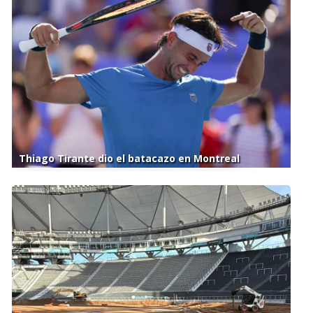
Thiago Tirante dio el batacazo en Montreal