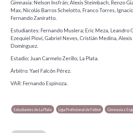
Gimnasia: Nelson Insfrán; Alexis Steimbach, Renzo Gi
Max, Nicolás Barros Schelotto, Franco Torres, Ignac
Fernando Zaniratto.
Estudiantes: Fernando Muslera; Eric Meza, Leandro G
Ezequiel Piovi, Gabriel Neves, Cristián Medina, Alexis
Domínguez.
Estadio: Juan Carmelo Zerillo, La Plata.
Árbitro: Yael Falcón Pérez.
VAR: Fernando Espinoza.
Estudiantes de La Plata
Liga Profesional de Fútbol
Gimnasia y Esgr