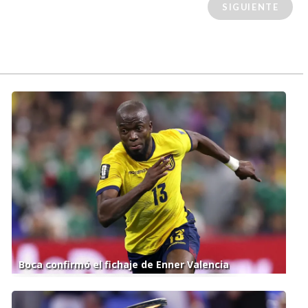
SIGUIENTE
Boca confirmó el fichaje de Enner Valencia