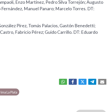
ampaoli, Enzo Martínez, Pedro Silva Torrejón; Augusto
io Fernández, Manuel Panaro; Marcelo Torres. DT:
onzález Pírez, Tomás Palacios, Gastón Benedetti;
 Castro, Fabricio Pérez; Guido Carrillo. DT: Eduardo
ima La Plata