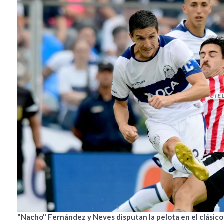
"Nacho" Fernández y Neves disputan la pelota en el clásico