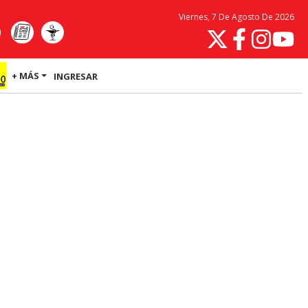
Viernes, 7 De Agosto De 2026
+ MÁS
INGRESAR