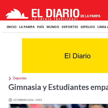
INICIO
LA PAMPA
PAÍS
MUNDO
DEPORTES
SEPELIOS
LINEA 
Deportes
Gimnasia y Estudiantes empat
15 FEBRERO 2026 - 19:04