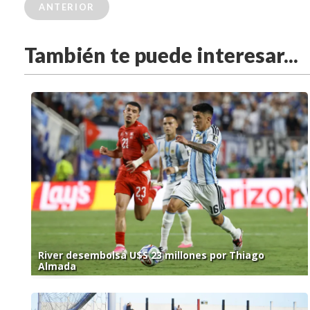
ANTERIOR
También te puede interesar...
River desembolsa U$S 23 millones por Thiago
Almada