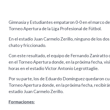
Gimnasia y Estudiantes empataron 0-0 en el marco del c
Torneo Apertura de la Liga Profesional de Fútbol.
En el estadio Juan Carmelo Zerillo, ninguno de los d
chato y friccionado.
Con este resultado, el equipo de Fernando Zaniratto
en el Torneo Apertura donde, en la próxima fecha, vis
horas en el estadio Victor Antonio Legrottaglie.
Por su parte, los de Eduardo Domínguez quedaron cu
Torneo Apertura donde, en la próxima fecha, recibirán 
estadio Juan Carmelo Zerillo.
Formaciones: