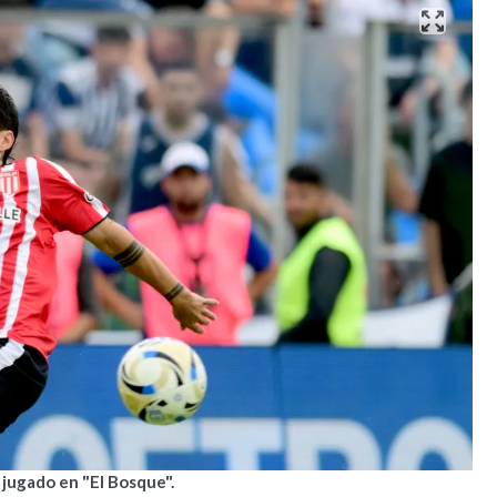
 jugado en "El Bosque".