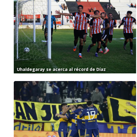
Uhaldegaray se acerca al récord de Díaz