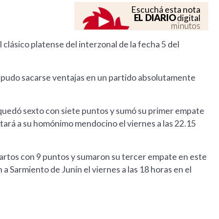
Escuchá esta nota
EL DIARIO
digital
minutos
lásico platense del interzonal de la fecha 5 del
os pudo sacarse ventajas en un partido absolutamente
 quedó sexto con siete puntos y sumó su primer empate
itará a su homónimo mendocino el viernes a las 22.15
artos con 9 puntos y sumaron su tercer empate en este
a Sarmiento de Junín el viernes a las 18 horas en el