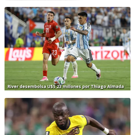
River desembolsa U$S 23 millones por Thiago Almada