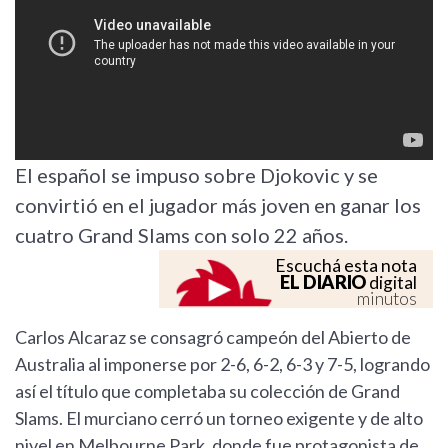
El español se impuso sobre Djokovic y se
convirtió en el jugador más joven en ganar los
cuatro Grand Slams con solo 22 años.
Escuchá esta nota
EL DIARIO
digital
minutos
Carlos Alcaraz se consagró campeón del Abierto de
Australia al imponerse por 2-6, 6-2, 6-3 y 7-5, logrando
así el título que completaba su colección de Grand
Slams. El murciano cerró un torneo exigente y de alto
nivel en Melbourne Park, donde fue protagonista de