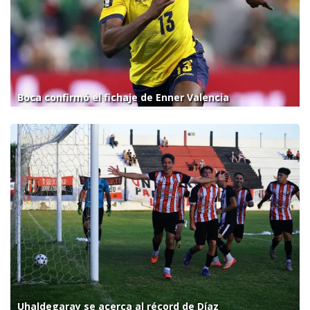
Boca confirmó el fichaje de Enner Valencia
Uhaldegaray se acerca al récord de Díaz