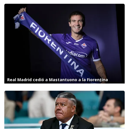
Real Madrid cedió a Mastantuono a la Fiorentina