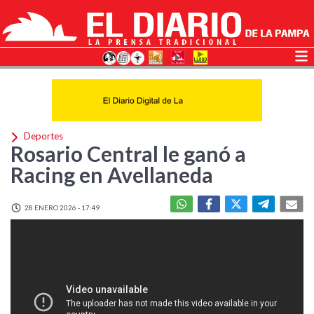
Deportes
Rosario Central le ganó a
Racing en Avellaneda
28 ENERO 2026 - 17:49