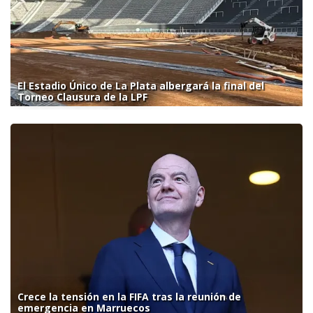
El Estadio Único de La Plata albergará la final del
Torneo Clausura de la LPF
Crece la tensión en la FIFA tras la reunión de
emergencia en Marruecos