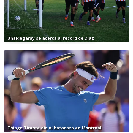
Uhaldegaray se acerca al récord de Díaz
Thiago Tirante dio el batacazo en Montreal