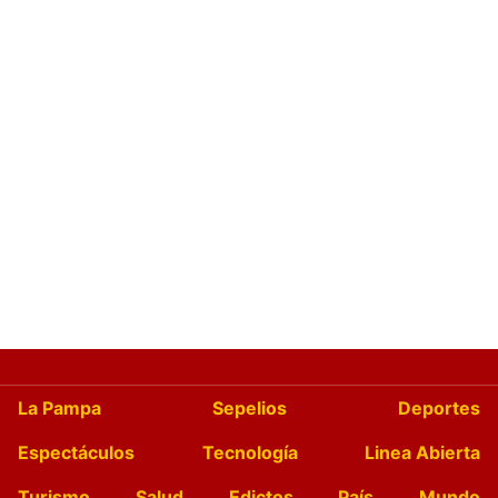
La Pampa
Sepelios
Deportes
Espectáculos
Tecnología
Linea Abierta
Turismo
Salud
Edictos
País
Mundo