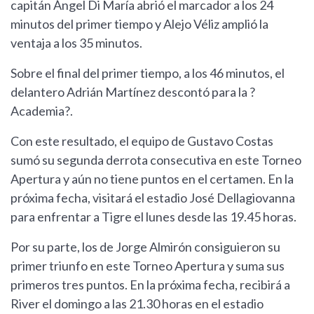
capitán Ángel Di María abrió el marcador a los 24
minutos del primer tiempo y Alejo Véliz amplió la
ventaja a los 35 minutos.
Sobre el final del primer tiempo, a los 46 minutos, el
delantero Adrián Martínez descontó para la ?
Academia?.
Con este resultado, el equipo de Gustavo Costas
sumó su segunda derrota consecutiva en este Torneo
Apertura y aún no tiene puntos en el certamen. En la
próxima fecha, visitará el estadio José Dellagiovanna
para enfrentar a Tigre el lunes desde las 19.45 horas.
Por su parte, los de Jorge Almirón consiguieron su
primer triunfo en este Torneo Apertura y suma sus
primeros tres puntos. En la próxima fecha, recibirá a
River el domingo a las 21.30 horas en el estadio