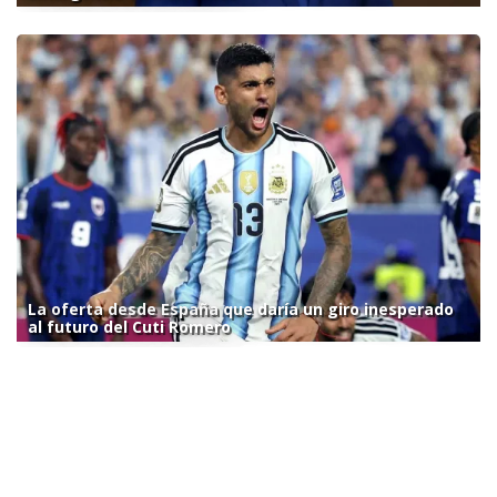
La oferta desde España que daría un giro inesperado
al futuro del Cuti Romero