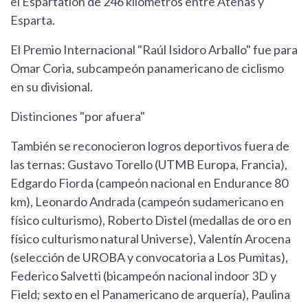
el Espartatlón de 246 kilómetros entre Atenas y
Esparta.
El Premio Internacional "Raúl Isidoro Arballo" fue para
Omar Coria, subcampeón panamericano de ciclismo
en su divisional.
Distinciones "por afuera"
También se reconocieron logros deportivos fuera de
las ternas: Gustavo Torello (UTMB Europa, Francia),
Edgardo Fiorda (campeón nacional en Endurance 80
km), Leonardo Andrada (campeón sudamericano en
físico culturismo), Roberto Distel (medallas de oro en
físico culturismo natural Universe), Valentín Arocena
(selección de UROBA y convocatoria a Los Pumitas),
Federico Salvetti (bicampeón nacional indoor 3D y
Field; sexto en el Panamericano de arquería), Paulina