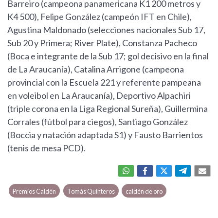
Barreiro (campeona panamericana K1 200 metros y
K4 500), Felipe González (campeón IFT en Chile),
Agustina Maldonado (selecciones nacionales Sub 17,
Sub 20 y Primera; River Plate), Constanza Pacheco
(Boca e integrante de la Sub 17; gol decisivo en la final
de La Araucanía), Catalina Arrigone (campeona
provincial con la Escuela 221 y referente pampeana
en voleibol en La Araucanía), Deportivo Alpachiri
(triple corona en la Liga Regional Sureña), Guillermina
Corrales (fútbol para ciegos), Santiago González
(Boccia y natación adaptada S1) y Fausto Barrientos
(tenis de mesa PCD).
Premios Caldén
Tomás Quinteros
caldén de oro