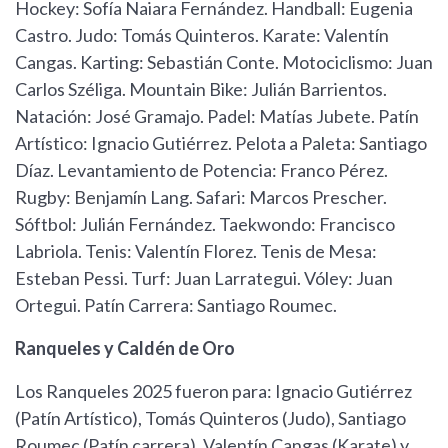
Hockey: Sofía Naiara Fernández. Handball: Eugenia
Castro. Judo: Tomás Quinteros. Karate: Valentín
Cangas. Karting: Sebastián Conte. Motociclismo: Juan
Carlos Széliga. Mountain Bike: Julián Barrientos.
Natación: José Gramajo. Padel: Matías Jubete. Patín
Artístico: Ignacio Gutiérrez. Pelota a Paleta: Santiago
Díaz. Levantamiento de Potencia: Franco Pérez.
Rugby: Benjamín Lang. Safari: Marcos Prescher.
Sóftbol: Julián Fernández. Taekwondo: Francisco
Labriola. Tenis: Valentín Florez. Tenis de Mesa:
Esteban Pessi. Turf: Juan Larrategui. Vóley: Juan
Ortegui. Patín Carrera: Santiago Roumec.
Ranqueles y Caldén de Oro
Los Ranqueles 2025 fueron para: Ignacio Gutiérrez
(Patín Artístico), Tomás Quinteros (Judo), Santiago
Roumec (Patín carrera), Valentín Cangas (Karate) y