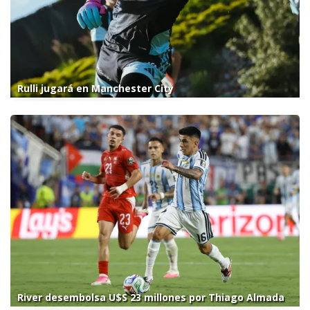
Rulli jugará en Manchester City
River desembolsa U$S 23 millones por Thiago Almada