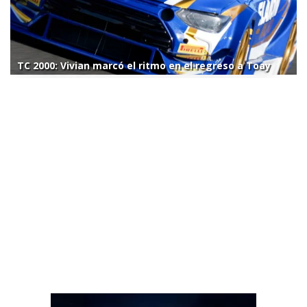
TC 2000: Vivian marcó el ritmo en el regreso a Toay