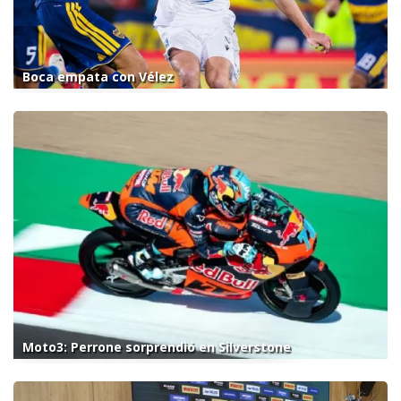
Boca empata con Vélez
Moto3: Perrone sorprendió en Silverstone