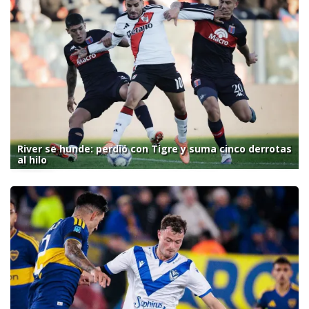
River se hunde: perdió con Tigre y suma cinco derrotas
al hilo